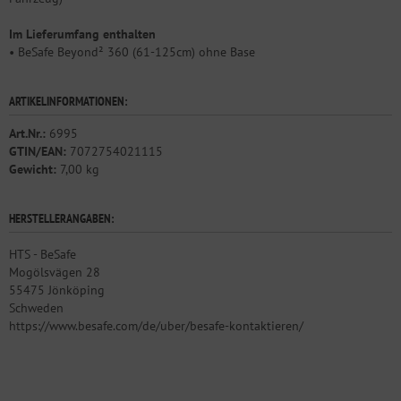
Im Lieferumfang enthalten
• BeSafe Beyond² 360 (61-125cm) ohne Base
ARTIKELINFORMATIONEN:
Art.Nr.:
6995
GTIN/EAN:
7072754021115
Gewicht:
7,00 kg
HERSTELLERANGABEN:
HTS - BeSafe
Mogölsvägen 28
55475 Jönköping
Schweden
https://www.besafe.com/de/uber/besafe-kontaktieren/