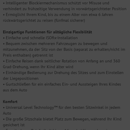
• Intelligenter Blockiermechanismus schützt vor Misuse und
verhindert zu frühzeitige Verwendung in vorwärtsgerichteter Position
• Ermöglicht Ihrem Kind, bis zu einem Alter von etwa 6 Jahren
rückwärtsgerichtet zu reisen (fünfmal sicherer)
Einzigartige Funktionen für alltägliche Flexibilität
• Einfache und schnelle ISOfix-Installation
• Bequem zwischen mehreren Fahrzeugen zu bewegen und
mitzunehmen, da der Sitz von der Basis (separat zu erhalten/nicht im
Preis enthalten) getrennt ist
• Einfache Reisen dank seitlicher Rotation von Anfang an und 360
Grad-Drehung, wenn Ihr Kind älter wird
• Einhändige Bedienung zur Drehung des Sitzes und zum Einstellen
der Liegepositionen
• Gurtschließen für ein einfaches Ein- und Aussteigen Ihres Kindes
aus dem Auto
Komfort
• Universal Level Technology™ für den besten Sitzwinkel in jedem
Auto
• Die große Sitzschale bietet Platz zum Bewegen, während Ihr Kind
gesichert ist