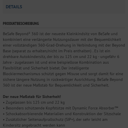
DETAILS
PRODUKTBESCHREIBUNG
BeSafe Beyond² 360 ist der neueste Kleinkindsitz von BeSafe und
kombiniert eine verlängerte Nutzungsdauer mit der Bequemlichkeit
einer vollständigen 360-Grad-Drehung in Verbindung mit der Beyond
Base (separat zu erhalten/nicht im Preis enthalten) . Es ist ein
drehbare Autokindersitz, der bis zu 125 cm und 22 kg - ungefähr 6
Jahre - zugelassen ist und eine beispiellose Kombination aus
Flexibilität und Sicherheit bietet. Der intelligente
Blockiermechanismus schützt gegen Misuse und sorgt damit für eine
sichere längere Nutzung in rückwärtiger Ausrichtung. BeSafe Beyond
360 ist der neue Maßstab für Bequemlichkeit und Sicherheit.
Der neue Maßstab für Sicherheit!
• Zugelassen bis 125 cm und 22 kg
• Besonders schützende Kopfstütze mit Dynamic Force Absorber™
• Schockabsorbierende Materialien und Konstruktion der Sitzschale
• Zusätzlicher Seitenaufprallschutz (SIP+), der sehr leicht am
Kindersitz angebracht werden kann