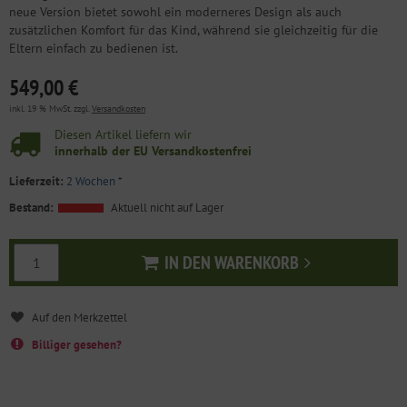
neue Version bietet sowohl ein moderneres Design als auch
zusätzlichen Komfort für das Kind, während sie gleichzeitig für die
Eltern einfach zu bedienen ist.
549,00 €
inkl. 19 % MwSt. zzgl.
Versandkosten
Diesen Artikel liefern wir
innerhalb der EU Versandkostenfrei
Lieferzeit:
2 Wochen
*
Bestand:
Aktuell nicht auf Lager
IN DEN WARENKORB
In den Warenkorb
Billiger gesehen?