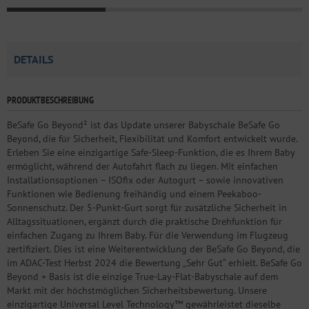
DETAILS
PRODUKTBESCHREIBUNG
BeSafe Go Beyond² ist das Update unserer Babyschale BeSafe Go
Beyond, die für Sicherheit, Flexibilität und Komfort entwickelt wurde.
Erleben Sie eine einzigartige Safe-Sleep-Funktion, die es Ihrem Baby
ermöglicht, während der Autofahrt flach zu liegen. Mit einfachen
Installationsoptionen – ISOfix oder Autogurt – sowie innovativen
Funktionen wie Bedienung freihändig und einem Peekaboo-
Sonnenschutz. Der 5-Punkt-Gurt sorgt für zusätzliche Sicherheit in
Alltagssituationen, ergänzt durch die praktische Drehfunktion für
einfachen Zugang zu Ihrem Baby. Für die Verwendung im Flugzeug
zertifiziert. Dies ist eine Weiterentwicklung der BeSafe Go Beyond, die
im ADAC-Test Herbst 2024 die Bewertung „Sehr Gut“ erhielt. BeSafe Go
Beyond + Basis ist die einzige True-Lay-Flat-Babyschale auf dem
Markt mit der höchstmöglichen Sicherheitsbewertung. Unsere
einzigartige Universal Level Technology™ gewährleistet dieselbe