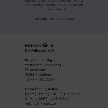
Unsere Service-Hotline hilft euch weiter
von Montag - Freitag: 08:30 - 17:00 Uhr
info@hunstig.de
TELEFON: +49 5251 22664
FACHGESCHÄFT &
ÖFFNUNGSZEITEN
Babyshop Hunstig
Westernstr. 40 / Eingang
Westernmauer
33098 Paderborn
Tel: +49 5251 22664
Laden-Öffnungszeiten
Montag - Freitag: 10:00 bis 18:30 Uhr
Samstag: 09:30 bis 18:00 Uhr
Anfahrt & Parkplatz