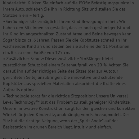
kinderleicht. Klicken Sie einfach auf die ISOfix-Befestigungspunkte in
Ihrem Auto, schieben Sie ihn in Richtung Sitz und stellen Sie das
Stützbein ein – fertig.
• Geräumiger Sitz ermöglicht Ihrem Kind Bewegungsfreiheit: Wir
haben den Sitz innen so gestaltet, dass er noch geräumiger ist und
Ihr Kind im angeschnallten Zustand Arme und Beine bewegen kann.
Sogar bis zu ca. 6 Jahren. Passen Sie die Kopfstütze schnell an Ihr
wachsendes Kind an und stellen Sie sie auf eine der 11 Positionen
ein. Bis zu einer Größe von 125 cm.
• Zusätzlicher Schutz: Dieser zusätzliche Stoßfänger bietet
zusätzlichen Schutz bei einem Seitenaufprall von 20 %. Achten Sie
darauf, ihn auf der richtigen Seite des Sitzes (der zur Autotür
gerichteten Seite) anzubringen. Die innovative und schützende
Kopfstütze aus speziellen Materialien absorbiert die Kräfte eines
Aufpralls optimal.
• Technologie sorgt für die richtige Sitzposition: Unsere Universal
Level Technology™ löst das Problem zu steil geneigter Kindersitze.
Unsere innovative Konstruktion sorgt für den gleichen und korrekten
Winkel für jeden Kindersitz, unabhängig vom Fahrzeugmodell. Der
Sitz hat die richtige Neigung, wenn der „Spirit Angle“ auf der
Basisstation im grünen Bereich liegt. Intuitiv und einfach.