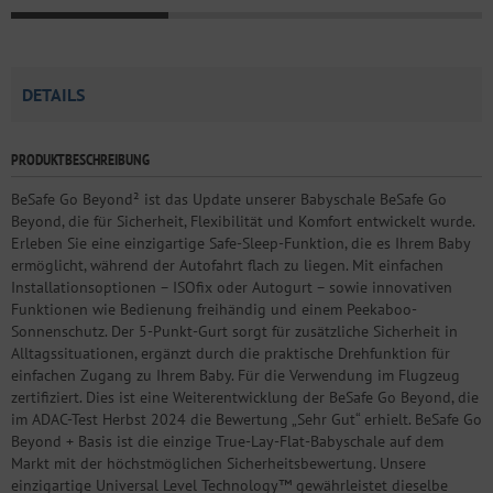
DETAILS
PRODUKTBESCHREIBUNG
BeSafe Go Beyond² ist das Update unserer Babyschale BeSafe Go
Beyond, die für Sicherheit, Flexibilität und Komfort entwickelt wurde.
Erleben Sie eine einzigartige Safe-Sleep-Funktion, die es Ihrem Baby
ermöglicht, während der Autofahrt flach zu liegen. Mit einfachen
Installationsoptionen – ISOfix oder Autogurt – sowie innovativen
Funktionen wie Bedienung freihändig und einem Peekaboo-
Sonnenschutz. Der 5-Punkt-Gurt sorgt für zusätzliche Sicherheit in
Alltagssituationen, ergänzt durch die praktische Drehfunktion für
einfachen Zugang zu Ihrem Baby. Für die Verwendung im Flugzeug
zertifiziert. Dies ist eine Weiterentwicklung der BeSafe Go Beyond, die
im ADAC-Test Herbst 2024 die Bewertung „Sehr Gut“ erhielt. BeSafe Go
Beyond + Basis ist die einzige True-Lay-Flat-Babyschale auf dem
Markt mit der höchstmöglichen Sicherheitsbewertung. Unsere
einzigartige Universal Level Technology™ gewährleistet dieselbe