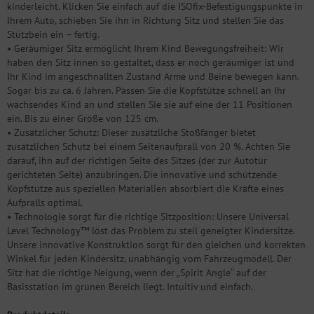
kinderleicht. Klicken Sie einfach auf die ISOfix-Befestigungspunkte in
Ihrem Auto, schieben Sie ihn in Richtung Sitz und stellen Sie das
Stützbein ein – fertig.
• Geräumiger Sitz ermöglicht Ihrem Kind Bewegungsfreiheit: Wir
haben den Sitz innen so gestaltet, dass er noch geräumiger ist und
Ihr Kind im angeschnallten Zustand Arme und Beine bewegen kann.
Sogar bis zu ca. 6 Jahren. Passen Sie die Kopfstütze schnell an Ihr
wachsendes Kind an und stellen Sie sie auf eine der 11 Positionen
ein. Bis zu einer Größe von 125 cm.
• Zusätzlicher Schutz: Dieser zusätzliche Stoßfänger bietet
zusätzlichen Schutz bei einem Seitenaufprall von 20 %. Achten Sie
darauf, ihn auf der richtigen Seite des Sitzes (der zur Autotür
gerichteten Seite) anzubringen. Die innovative und schützende
Kopfstütze aus speziellen Materialien absorbiert die Kräfte eines
Aufpralls optimal.
• Technologie sorgt für die richtige Sitzposition: Unsere Universal
Level Technology™ löst das Problem zu steil geneigter Kindersitze.
Unsere innovative Konstruktion sorgt für den gleichen und korrekten
Winkel für jeden Kindersitz, unabhängig vom Fahrzeugmodell. Der
Sitz hat die richtige Neigung, wenn der „Spirit Angle“ auf der
Basisstation im grünen Bereich liegt. Intuitiv und einfach.