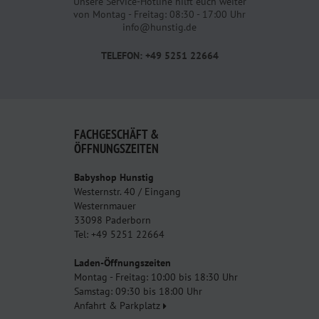
Unsere Service-Hotline hilft euch weiter
von Montag - Freitag: 08:30 - 17:00 Uhr
info@hunstig.de
TELEFON: +49 5251 22664
FACHGESCHÄFT &
ÖFFNUNGSZEITEN
Babyshop Hunstig
Westernstr. 40 / Eingang
Westernmauer
33098 Paderborn
Tel: +49 5251 22664
Laden-Öffnungszeiten
Montag - Freitag: 10:00 bis 18:30 Uhr
Samstag: 09:30 bis 18:00 Uhr
Anfahrt & Parkplatz