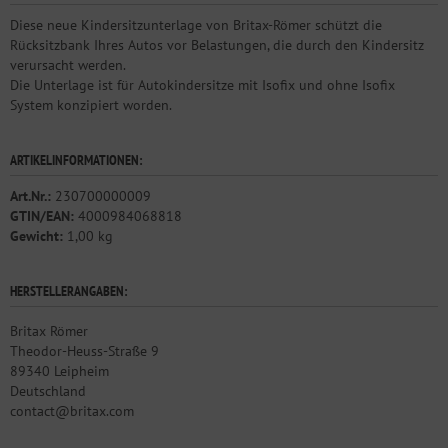
Diese neue Kindersitzunterlage von Britax-Römer schützt die
Rücksitzbank Ihres Autos vor Belastungen, die durch den Kindersitz
verursacht werden.
Die Unterlage ist für Autokindersitze mit Isofix und ohne Isofix
System konzipiert worden.
ARTIKELINFORMATIONEN:
Art.Nr.:
230700000009
GTIN/EAN:
4000984068818
Gewicht:
1,00 kg
HERSTELLERANGABEN:
Britax Römer
Theodor-Heuss-Straße 9
89340 Leipheim
Deutschland
contact@britax.com