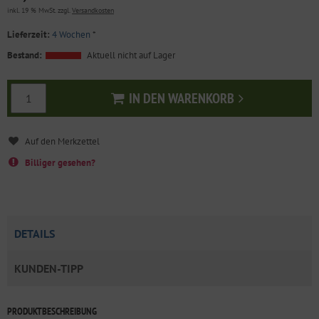
inkl. 19 % MwSt. zzgl.
Versandkosten
Lieferzeit:
4 Wochen
*
Bestand:
Aktuell nicht auf Lager
IN DEN WARENKORB
In den Warenkorb
Billiger gesehen?
DETAILS
KUNDEN-TIPP
PRODUKTBESCHREIBUNG