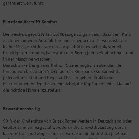
garantiert wohl fühlt.
Funktionalität trifft Komfort
Die weichen, gepolsterten Stoffbezüge sorgen dafür, dass dein Kind
auch bei längeren Autofahrten immer bequem unterwegs ist. Um
kleine Missgeschicke, wie ein ausgeschüttetes Getränk, schnell
beseitigen zu können, kannst du den Bezug jederzeit abnehmen und
in der Maschine waschen.
Das schlanke Design des Kidfix i-Size ermöglicht außerdem den
Einbau von bis zu drei Sitzen auf der Rückbank - so kannst du
jederzeit mit Kind und Kegel auf Reisen gehen! Praktische
Markierungen helfen die zudem dabei, die Kopfstütze jedes Mal auf
die richtige Höhe einzustellen.
Bewusst nachhaltig
90 % der Kindersitze von Britax Römer werden in Deutschland oder
Großbritannien hergestellt, wodurch die Umweltbelastung durch
kürzere Transportwege reduziert wird. Zudem findest du jetzt auch