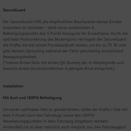
SecureGuard
Der SecureGuard hilft, die empfindliche Bauchpartie deines Kindes
besonders zu schützen – dank eines zusätzlichen 4.
Befestigungspunkts des 3-Punkt-Autogurts für Erwachsene. Durch die
optimale Positionierung des Beckengurts verringert der SecureGuard
die Kräfte, die bei einem Frontalaufprall wirken, um bis zu 35 %* und
gibt deinem Sprössling während der Fahrt gleichzeitig ausreichend
Bewegungsfreiheit.
(*Interne Britax-Tests mit einem Q6-Dummy, der in Körpergröße und
Gewicht einem durchschnittlichen 6-jährigen Kind entspricht.)
Installation
Mit Gurt und ISOFIX-Befestigung
Um einen optimalen Halt zu gewährleisten, sollte der Kidfix i-Size mit
dem 3-Punkt-Gurt des Fahrzeugs sowie den ISOFIX-
Verankerungspunkten in dein Fahrzeug eingebaut werden!
Andernfalls ist es aber natürlich auch möglich, nur den Fahrzeuggurt