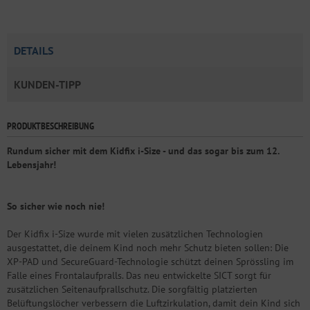
DETAILS
KUNDEN-TIPP
PRODUKTBESCHREIBUNG
Rundum sicher mit dem Kidfix i-Size - und das sogar bis zum 12.
Lebensjahr!
So sicher wie noch nie!
Der Kidfix i-Size wurde mit vielen zusätzlichen Technologien
ausgestattet, die deinem Kind noch mehr Schutz bieten sollen: Die
XP-PAD und SecureGuard-Technologie schützt deinen Sprössling im
Falle eines Frontalaufpralls. Das neu entwickelte SICT sorgt für
zusätzlichen Seitenaufprallschutz. Die sorgfältig platzierten
Belüftungslöcher verbessern die Luftzirkulation, damit dein Kind sich