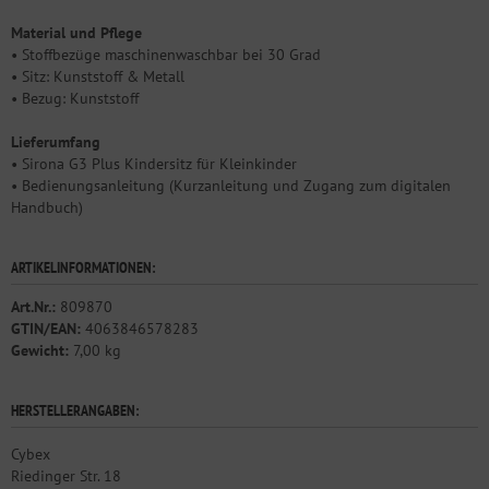
Material und Pflege
• Stoffbezüge maschinenwaschbar bei 30 Grad
• Sitz: Kunststoff & Metall
• Bezug: Kunststoff
Lieferumfang
• Sirona G3 Plus Kindersitz für Kleinkinder
• Bedienungsanleitung (Kurzanleitung und Zugang zum digitalen
Handbuch)
ARTIKELINFORMATIONEN:
Art.Nr.:
809870
GTIN/EAN:
4063846578283
Gewicht:
7,00 kg
HERSTELLERANGABEN:
Cybex
Riedinger Str. 18