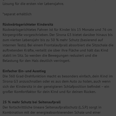
Lösung für die ersten vier Lebensjahre.
*separat erhältlich
Rückwärtsgerichteter Kindersitz
Rückwärtsgerichtetes Fahren ist für Kinder bis 15 Monate und 76 cm
Körpergröße vorgeschrieben. Der Sirona G3 bietet darüber hinaus bis
zum vierten Lebensjahr bis zu 50 % mehr Schutz (basierend auf
internen Tests). Bei einem Frontalaufprall absorbiert die Sitzschale die
auftretenden Kräfte, verteilt sie über ihre Fläche und hält das Kind
stabil im Sitz. So werden die Bewegungen reduziert und die
Belastung für den Hals deutlich verringert.
Einfacher Ein- und Ausstieg
Die 360 Grad-Drehfunktion macht es besonders einfach, dein Kind im
Sirona G3 anzuschnallen oder es aus dem Auto zu holen, auch wenn
sich der Kindersitz in der geneigteren Schlafposition befindet – ein
großer Komfortfaktor für dein Kind und für deinen Rücken.
25 % mehr Schutz bei Seitenaufprall
Der fortschrittliche lineare Seitenaufprallschutz (L.S.P.) sorgt in
Kombination mit der energieabsorbierenden Schale und einer