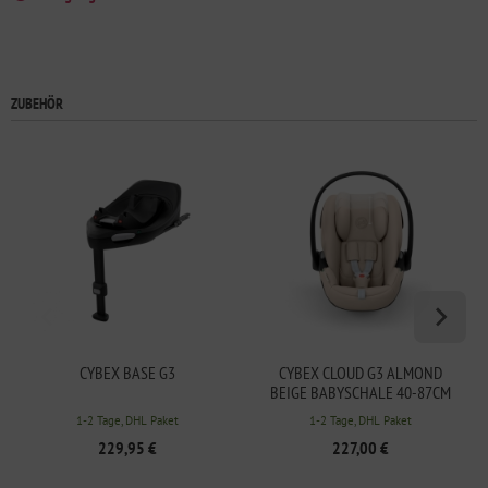
ZUBEHÖR
CYBEX BASE G3
CYBEX CLOUD G3 ALMOND
BEIGE BABYSCHALE 40-87CM
1-2 Tage, DHL Paket
1-2 Tage, DHL Paket
229,95 €
227,00 €