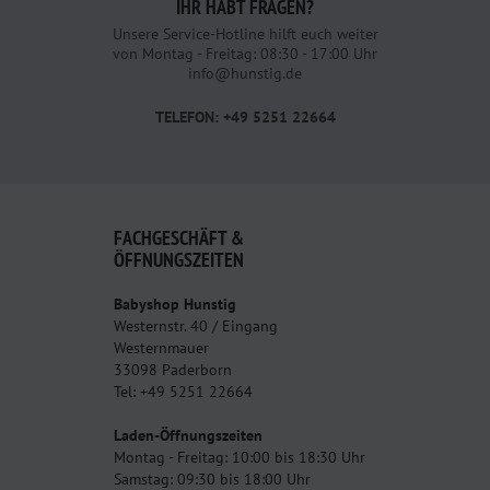
IHR HABT FRAGEN?
Unsere Service-Hotline hilft euch weiter
von Montag - Freitag: 08:30 - 17:00 Uhr
info@hunstig.de
TELEFON: +49 5251 22664
FACHGESCHÄFT &
ÖFFNUNGSZEITEN
Babyshop Hunstig
Westernstr. 40 / Eingang
Westernmauer
33098 Paderborn
Tel: +49 5251 22664
Laden-Öffnungszeiten
Montag - Freitag: 10:00 bis 18:30 Uhr
Samstag: 09:30 bis 18:00 Uhr