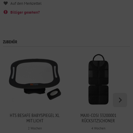
Billiger gesehen?
ZUBEHÖR
HTS BESAFE BABYSPIEGEL XL
MAXI-COSI 33200001
MIT LICHT
RÜCKSITZSCHONER
2 Wochen
4 Wochen