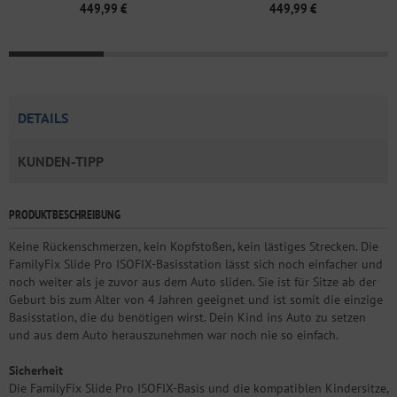
449,99 €
449,99 €
DETAILS
KUNDEN-TIPP
PRODUKTBESCHREIBUNG
Keine Rückenschmerzen, kein Kopfstoßen, kein lästiges Strecken. Die
FamilyFix Slide Pro ISOFIX-Basisstation lässt sich noch einfacher und
noch weiter als je zuvor aus dem Auto sliden. Sie ist für Sitze ab der
Geburt bis zum Alter von 4 Jahren geeignet und ist somit die einzige
Basisstation, die du benötigen wirst. Dein Kind ins Auto zu setzen
und aus dem Auto herauszunehmen war noch nie so einfach.
Sicherheit
Die FamilyFix Slide Pro ISOFIX-Basis und die kompatiblen Kindersitze,