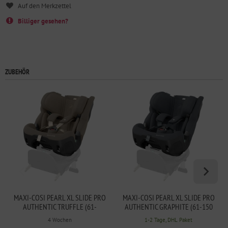
Billiger gesehen?
ZUBEHÖR
MAXI-COSI PEARL XL SLIDE PRO
MAXI-COSI PEARL XL SLIDE PRO
AUTHENTIC TRUFFLE (61-
AUTHENTIC GRAPHITE (61-150
150CM)
CM)
4 Wochen
1-2 Tage, DHL Paket