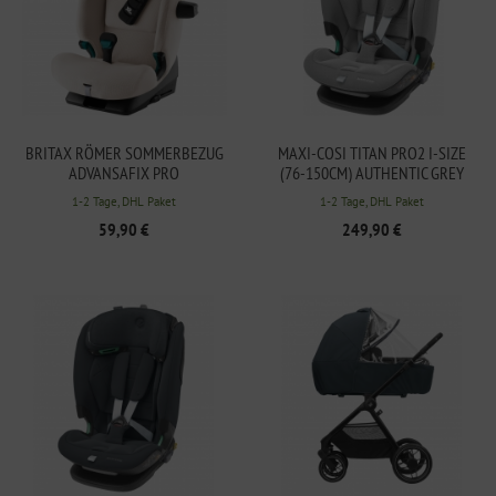
BRITAX RÖMER SOMMERBEZUG
MAXI-COSI TITAN PRO2 I-SIZE
ADVANSAFIX PRO
(76-150CM) AUTHENTIC GREY
1-2 Tage, DHL Paket
1-2 Tage, DHL Paket
59,90 €
249,90 €