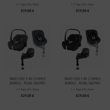
KINDERSITZ + PEBBLE 360 PRO
KINDERSITZ + PEBBLE 360 PRO
1-2 Tage, DHL Paket
1-2 Tage, DHL Paket
BABYSCHALE + FAMILY FIX 360
BABYSCHALE + FAMILY FIX 360
829,00 €
829,00 €
PRO BASISSTATION - GREEN
PRO BASISSTATION - TRUFFLE
MAXI-COSI 3-IN-1 FAMILY
MAXI-COSI 3-IN-1 FAMILY
BUNDLE - PEARL 360 PRO
BUNDLE - PEARL 360 PRO
KINDERSITZ + PEBBLE 360 PRO
KINDERSITZ + PEBBLE 360 PRO
1-2 Tage, DHL Paket
1-2 Tage, DHL Paket
BABYSCHALE + FAMILY FIX 360
BABYSCHALE + FAMILY FIX 360
829,00 €
829,00 €
PRO BASISSTATION - GRAPHITE
PRO BASISSTATION - BLACK