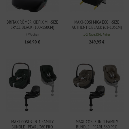
BRITAX RÖMER KIDFIX M I-SIZE
MAXI-COSI MICA ECO I-SIZE
SPACE BLACK (100-150CM)
AUTHENTIC BLACK (61-105CM)
4 Wochen
1-2 Tage, DHL Paket
166,90 €
249,95 €
MAXI-COSI 3-IN-1 FAMILY
MAXI-COSI 3-IN-1 FAMILY
BUNDLE - PEARL 360 PRO
BUNDLE - PEARL 360 PRO