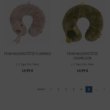
FEHN NACKENSTÜTZE FLAMINGO
FEHN NACKENSTÜTZE
CHAMÄLEON
1-2 Tage, DHL Paket
1-2 Tage, DHL Paket
14,99 €
14,99 €
Seiten:
1
2
3
4
5
...