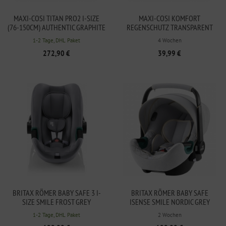
MAXI-COSI TITAN PRO2 I-SIZE
MAXI-COSI KOMFORT
(76-150CM) AUTHENTIC GRAPHITE
REGENSCHUTZ TRANSPARENT
1-2 Tage, DHL Paket
4 Wochen
272,90 €
39,99 €
BRITAX RÖMER BABY SAFE 3 I-
BRITAX RÖMER BABY SAFE
SIZE SMILE FROST GREY
ISENSE SMILE NORDIC GREY
1-2 Tage, DHL Paket
2 Wochen