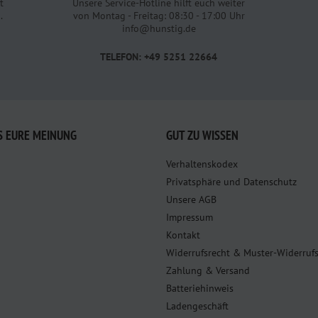
t
Unsere Service-Hotline hilft euch weiter
.
von Montag - Freitag: 08:30 - 17:00 Uhr
info@hunstig.de
TELEFON: +49 5251 22664
S EURE MEINUNG
GUT ZU WISSEN
Verhaltenskodex
Privatsphäre und Datenschutz
Unsere AGB
Impressum
Kontakt
Widerrufsrecht & Muster-Widerruf
Zahlung & Versand
Batteriehinweis
Ladengeschäft