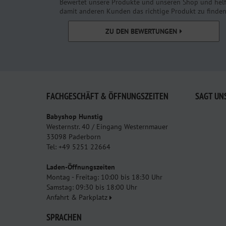
Bewertet unsere Produkte und unseren Shop und helf
damit anderen Kunden das richtige Produkt zu finden
ZU DEN BEWERTUNGEN
FACHGESCHÄFT & ÖFFNUNGSZEITEN
SAGT UN
Babyshop Hunstig
Westernstr. 40 / Eingang Westernmauer
33098 Paderborn
Tel: +49 5251 22664
Laden-Öffnungszeiten
Montag - Freitag: 10:00 bis 18:30 Uhr
Samstag: 09:30 bis 18:00 Uhr
Anfahrt & Parkplatz
SPRACHEN