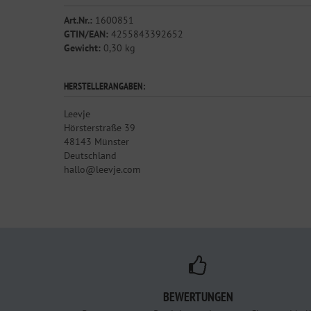
Art.Nr.:
1600851
GTIN/EAN:
4255843392652
Gewicht:
0,30 kg
HERSTELLERANGABEN:
Leevje
Hörsterstraße 39
48143 Münster
Deutschland
hallo@leevje.com
BEWERTUNGEN