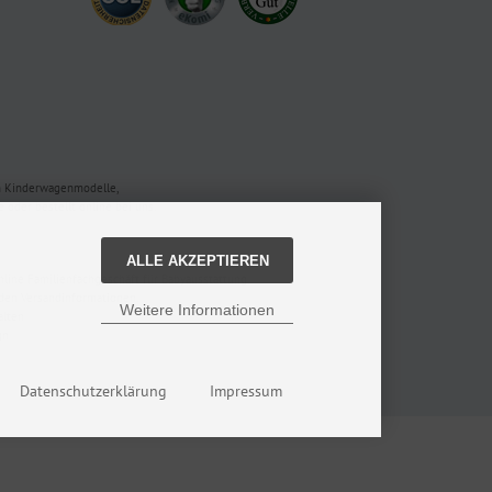
en Kinderwagenmodelle,
oder bestellt online bei uns.
ALLE AKZEPTIEREN
nline Familienfachgeschäft für Babyausstattung.
 den Versandinformationen.
Weitere Informationen
alten
gn
Datenschutzerklärung
Impressum