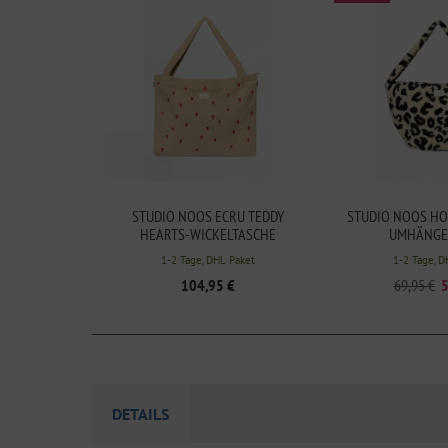
STUDIO NOOS ECRU TEDDY
STUDIO NOOS HO
HEARTS-WICKELTASCHE
UMHÄNGE
1-2 Tage, DHL Paket
1-2 Tage, D
104,95 €
69,95 €
5
DETAILS