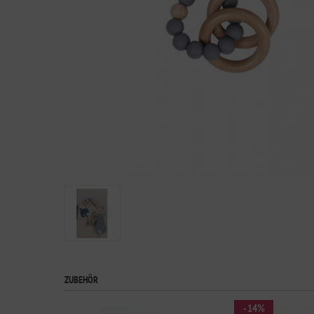
ZUBEHÖR
- 14%