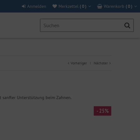
Anmelden
Merkzettel
(
0
)
Warenkorb
(
0
)
Vorheriger
Nächster
|
t sanfter Unterstützung beim Zahnen.
- 25%