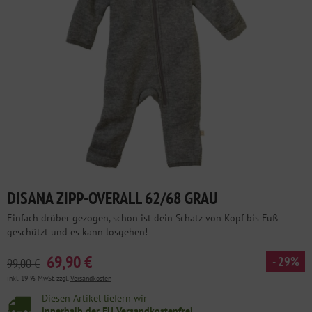
DISANA ZIPP-OVERALL 62/68 GRAU
Einfach drüber gezogen, schon ist dein Schatz von Kopf bis Fuß
geschützt und es kann losgehen!
69,90 €
- 29%
99,00 €
inkl. 19 % MwSt. zzgl.
Versandkosten
Diesen Artikel liefern wir
innerhalb der EU Versandkostenfrei