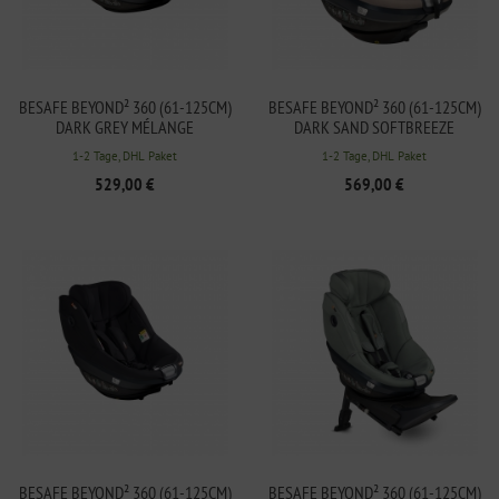
BESAFE BEYOND² 360 (61-125CM)
BESAFE BEYOND² 360 (61-125CM)
DARK GREY MÉLANGE
DARK SAND SOFTBREEZE
1-2 Tage, DHL Paket
1-2 Tage, DHL Paket
529,00 €
569,00 €
BESAFE BEYOND² 360 (61-125CM)
BESAFE BEYOND² 360 (61-125CM)