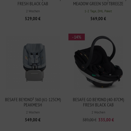
FRESH BLACK CAB
MEADOW GREEN SOFTBREEZE
2 Wochen
1-2 Tage, DHL Paket
529,00 €
569,00 €
- 14%
BESAFE BEYOND² 360 (61-125CM)
BESAFE GO BEYOND (40-87CM)
PEAKMESH
FRESH BLACK CAB
2 Wochen
2 Wochen
549,00 €
389,00 €
335,00 €