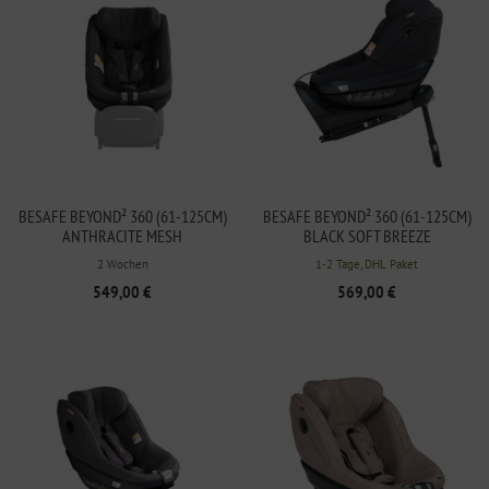
BESAFE BEYOND² 360 (61-125CM)
BESAFE BEYOND² 360 (61-125CM)
ANTHRACITE MESH
BLACK SOFT BREEZE
2 Wochen
1-2 Tage, DHL Paket
549,00 €
569,00 €