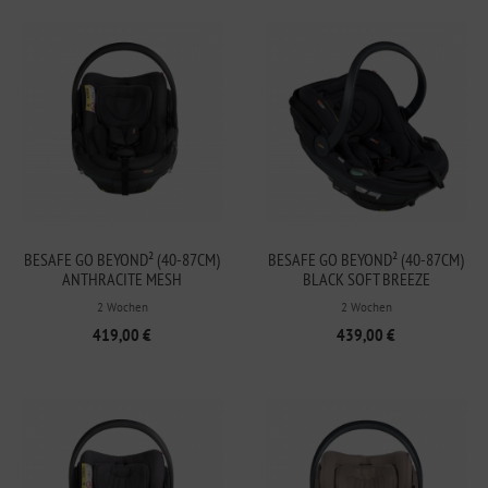
BESAFE GO BEYOND² (40-87CM)
BESAFE GO BEYOND² (40-87CM)
ANTHRACITE MESH
BLACK SOFT BREEZE
2 Wochen
2 Wochen
419,00 €
439,00 €