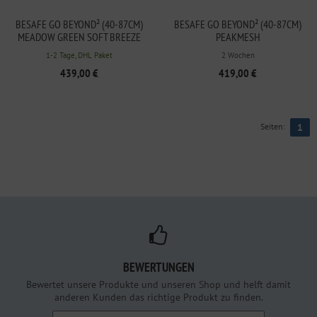
BESAFE GO BEYOND² (40-87CM)
BESAFE GO BEYOND² (40-87CM)
MEADOW GREEN SOFT BREEZE
PEAKMESH
1-2 Tage, DHL Paket
2 Wochen
439,00 €
419,00 €
Seiten:
1
BEWERTUNGEN
Bewertet unsere Produkte und unseren Shop und helft damit
anderen Kunden das richtige Produkt zu finden.