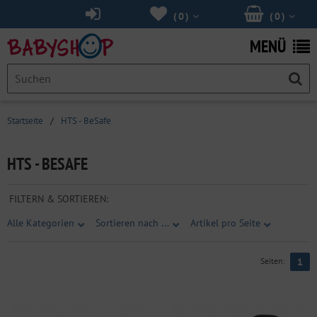
(
0
)
(
0
)
MENÜ
Startseite
/
HTS - BeSafe
HTS - BESAFE
FILTERN & SORTIEREN:
Alle Kategorien
Sortieren nach ...
Artikel pro Seite
Seiten:
1