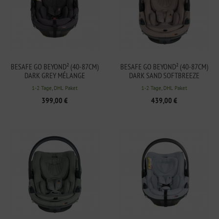
BESAFE GO BEYOND² (40-87CM)
BESAFE GO BEYOND² (40-87CM)
DARK GREY MÉLANGE
DARK SAND SOFTBREEZE
1-2 Tage, DHL Paket
1-2 Tage, DHL Paket
399,00 €
439,00 €