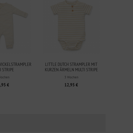
 WICKELSTRAMPLER
LITTLE DUTCH STRAMPLER MIT
I STRIPE
KURZEN ÄRMELN MULTI STRIPE
Wochen
3 Wochen
,95 €
12,95 €