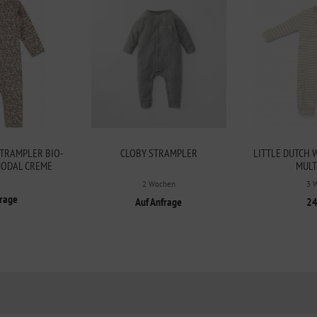
TRAMPLER BIO-
CLOBY STRAMPLER
LITTLE DUTCH
ODAL CREME
MULT
2 Wochen
3 
frage
Auf Anfrage
24