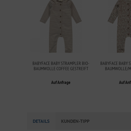
BABYFACE BABY STRAMPLER BIO-
BABYFACE BABY S
BAUMWOLLE COFFEE GESTREIFT
BAUMWOLLE/M
Auf Anfrage
Auf An
DETAILS
KUNDEN-TIPP