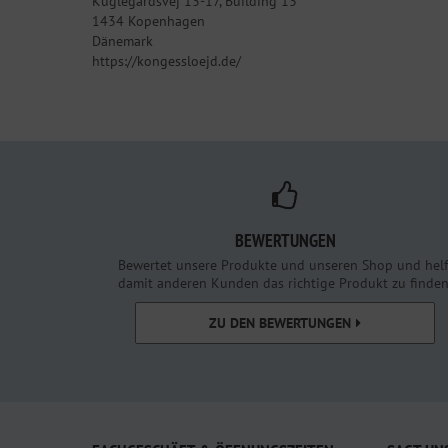
Kuglegårdsvej 13-17, Building 13
1434 Kopenhagen
Dänemark
https://kongessloejd.de/
BEWERTUNGEN
Bewertet unsere Produkte und unseren Shop und helf
damit anderen Kunden das richtige Produkt zu finden
ZU DEN BEWERTUNGEN