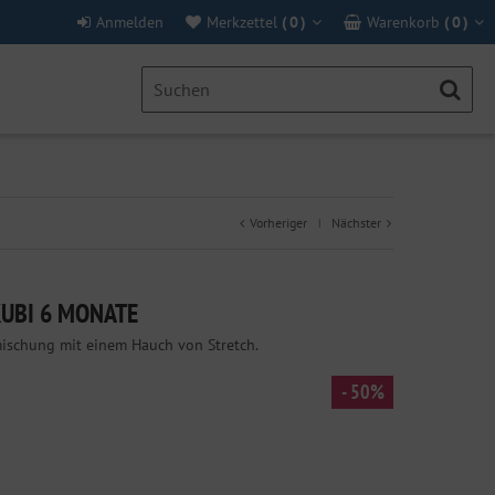
Anmelden
Merkzettel
(
0
)
Warenkorb
(
0
)
Vorheriger
Nächster
|
KUBI 6 MONATE
mischung mit einem Hauch von Stretch.
- 50%