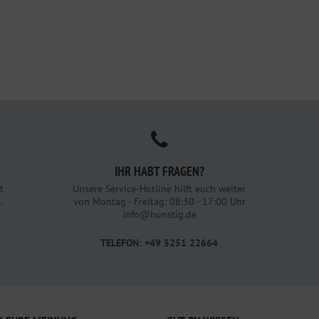
IHR HABT FRAGEN?
t
Unsere Service-Hotline hilft euch weiter
.
von Montag - Freitag: 08:30 - 17:00 Uhr
info@hunstig.de
TELEFON: +49 5251 22664