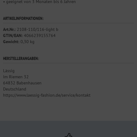
• geeignet von 3 Monaten bis 6 Jahren
ARTIKELINFORMATIONEN:
Art.Nr.:
2108-110/116-light b
GTIN/EAN:
4066239155764
Gewicht:
0,30 kg
HERSTELLERANGABEN:
Lässig
Im Riemen 32
64832 Babenhausen
Deutschland
https://www.laessig-fashion.de/service/kontakt