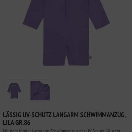
LÄSSIG UV-SCHUTZ LANGARM SCHWIMMANZUG,
LILA GR.86
Mit dem Kinder Larngarm Schwimmanzug mit UV-Schutz 60 steht