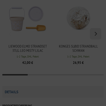
LIEWOOD ELMO STRANDSET
KONGES SLØJD STRANDBALL
3TLG. LEO MISTY LILAC
SCHWAN
1-2 Tage, DHL Paket
1-2 Tage, DHL Paket
42,00 €
26,95 €
DETAILS
PRODUKTBESCHREIBUNG