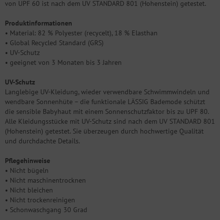
von UPF 60 ist nach dem UV STANDARD 801 (Hohenstein) getestet.
Produktinformationen
• Material: 82 % Polyester (recycelt), 18 % Elasthan
• Global Recycled Standard (GRS)
• UV-Schutz
• geeignet von 3 Monaten bis 3 Jahren
UV-Schutz
Langlebige UV-Kleidung, wieder verwendbare Schwimmwindeln und
wendbare Sonnenhüte – die funktionale LÄSSIG Bademode schützt
die sensible Babyhaut mit einem Sonnenschutzfaktor bis zu UPF 80.
Alle Kleidungsstücke mit UV-Schutz sind nach dem UV STANDARD 801
(Hohenstein) getestet. Sie überzeugen durch hochwertige Qualität
und durchdachte Details.
Pflegehinweise
• Nicht bügeln
• Nicht maschinentrocknen
• Nicht bleichen
• Nicht trockenreinigen
• Schonwaschgang 30 Grad