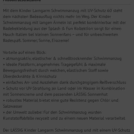
Mit dem Kinder Larngarm Schwimmanzug mit UV-Schutz 60 steht
dem nächsten Badeausflug nichts mehr im Weg. Der Kinder
Schwimmanzug mit langen Ärmeln ist perfekt kombinierbar mit der
Badebekleidung aus der Splash & Fun Kollektion sorgt für einen
Hauch Italien bei kleinen Sonnenfans – und für unbeschwerten
Badespaß. Sommer, Sonne, Eiscreme!
Vorteile auf einen Blick:
• atmungsaktiv, elastischer & schnelltrocknender Schwimmanzug
• ideale Passform, angenehmes Tragegefühl & maximale
Bewegungsfreiheit durch weichen, elastischen Stoff sowie
Überdecknähte & Kinnschutz
• einfaches An- und Ausziehen dank durchgängigem Reißverschluss
• Schutz vor UV-Strahlung an Land oder im Wasser in Kombination
mit Sonnencreme und dem passenden LÄSSIG Sonnenhut
• robustes Material bietet eine gute Resistenz gegen Chlor und
Salzwasser
• der Umwelt zuliebe: Für den Schwimmanzug wurden
Kunststoffabfälle recycelt und zu einem neuen Material verarbeitet
Der LÄSSIG Kinder Langarm Schwimmanzug und mit einem UV-Schutz