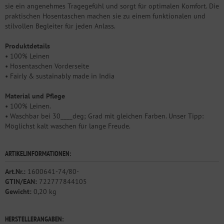
sie ein angenehmes Tragegefühl und sorgt für optimalen Komfort. Die
praktischen Hosentaschen machen sie zu einem funktionalen und
stilvollen Begleiter für jeden Anlass.
Produktdetails
• 100% Leinen
• Hosentaschen Vorderseite
• Fairly & sustainably made in India
Material und Pflege
• 100% Leinen.
• Waschbar bei 30____deg; Grad mit gleichen Farben. Unser Tipp:
Möglichst kalt waschen für lange Freude.
ARTIKELINFORMATIONEN:
Art.Nr.:
1600641-74/80-
GTIN/EAN:
722777844105
Gewicht:
0,20 kg
HERSTELLERANGABEN: