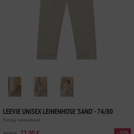
LEEVJE UNISEX LEINENHOSE 'SAND' - 74/80
Putzige Leinenhose!
22,00 €
- 50%
44,00 €