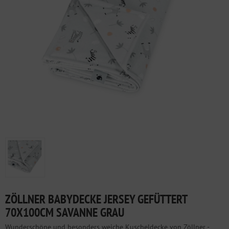
ZÖLLNER BABYDECKE JERSEY GEFÜTTERT
70X100CM SAVANNE GRAU
Wunderschöne und besonders weiche Kuscheldecke von Zöllner -