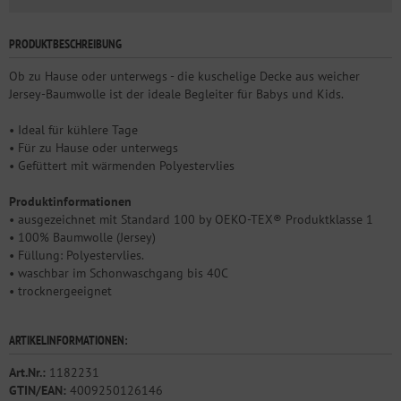
PRODUKTBESCHREIBUNG
Ob zu Hause oder unterwegs - die kuschelige Decke aus weicher
Jersey-Baumwolle ist der ideale Begleiter für Babys und Kids.
• Ideal für kühlere Tage
• Für zu Hause oder unterwegs
• Gefüttert mit wärmenden Polyestervlies
Produktinformationen
• ausgezeichnet mit Standard 100 by OEKO-TEX® Produktklasse 1
• 100% Baumwolle (Jersey)
• Füllung: Polyestervlies.
• waschbar im Schonwaschgang bis 40C
• trocknergeeignet
ARTIKELINFORMATIONEN:
Art.Nr.:
1182231
GTIN/EAN:
4009250126146