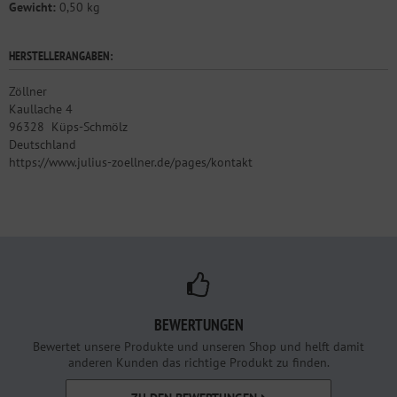
Gewicht:
0,50 kg
HERSTELLERANGABEN:
Zöllner
Kaullache 4
96328
Küps-Schmölz
Deutschland
https://www.julius-zoellner.de/pages/kontakt
BEWERTUNGEN
Bewertet unsere Produkte und unseren Shop und helft damit
anderen Kunden das richtige Produkt zu finden.