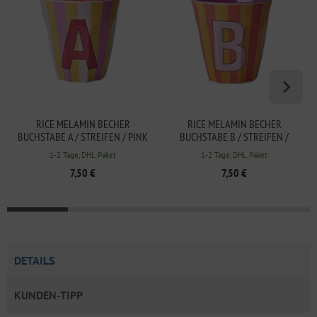
RICE MELAMIN BECHER
RICE MELAMIN BECHER
BUCHSTABE A / STREIFEN / PINK
BUCHSTABE B / STREIFEN /
250ML
PINK 250ML
1-2 Tage, DHL Paket
1-2 Tage, DHL Paket
7,50 €
7,50 €
DETAILS
KUNDEN-TIPP