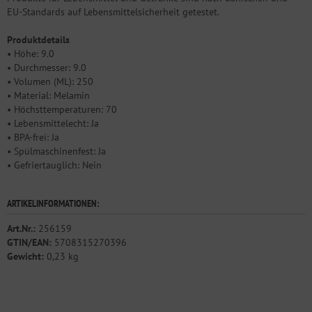
EU-Standards auf Lebensmittelsicherheit getestet.
Produktdetails
• Höhe: 9.0
• Durchmesser: 9.0
• Volumen (ML): 250
• Material: Melamin
• Höchsttemperaturen: 70
• Lebensmittelecht: Ja
• BPA-frei: Ja
• Spülmaschinenfest: Ja
• Gefriertauglich: Nein
ARTIKELINFORMATIONEN:
Art.Nr.:
256159
GTIN/EAN:
5708315270396
Gewicht:
0,23 kg