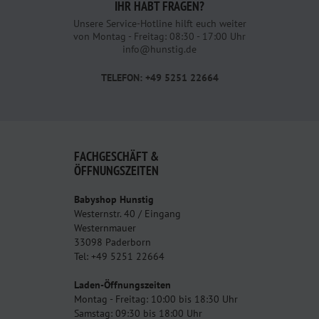
IHR HABT FRAGEN?
Unsere Service-Hotline hilft euch weiter
von Montag - Freitag: 08:30 - 17:00 Uhr
info@hunstig.de
TELEFON: +49 5251 22664
FACHGESCHÄFT &
ÖFFNUNGSZEITEN
Babyshop Hunstig
Westernstr. 40 / Eingang
Westernmauer
33098 Paderborn
Tel: +49 5251 22664
Laden-Öffnungszeiten
Montag - Freitag: 10:00 bis 18:30 Uhr
Samstag: 09:30 bis 18:00 Uhr