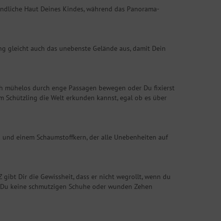
findliche Haut Deines Kindes, während das Panorama-
ng gleicht auch das unebenste Gelände aus, damit Dein
h mühelos durch enge Passagen bewegen oder Du fixierst
 Schützling die Welt erkunden kannst, egal ob es über
mi und einem Schaumstoffkern, der alle Unebenheiten auf
gibt Dir die Gewissheit, dass er nicht wegrollt, wenn du
ass Du keine schmutzigen Schuhe oder wunden Zehen