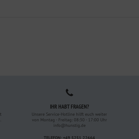
IHR HABT FRAGEN?
t
Unsere Service-Hotline hilft euch weiter
.
von Montag - Freitag: 08:30 - 17:00 Uhr
info@hunstig.de
TELEFON: +49 5251 22664