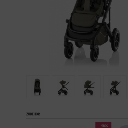
ZUBEHÖR
- 46%