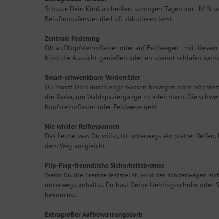
Schütze Dein Kind an heißen, sonnigen Tagen vor UV-Stra
Belüftungsfenster die Luft zirkulieren lässt.
Zentrale Federung
Ob auf Kopfsteinpflaster oder auf Feldwegen - mit diese
Kind die Aussicht genießen oder entspannt schlafen kann
Smart-schwenkbare Vorderräder
Du musst Dich durch enge Gassen bewegen oder möchtest
die Räder, um Waldspaziergänge zu erleichtern. Die schw
Kopfsteinpflaster oder Feldwege geht.
Nie wieder Reifenpannen
Das Letzte, was Du willst, ist unterwegs ein platter Rei
dem Weg ausgleicht.
Flip-Flop-freundliche Sicherheitsbremse
Wenn Du die Bremse feststellst, wird der Kinderwagen sich
unterwegs anhältst. Du hast Deine Lieblingsschuhe oder 
bekommst.
Extragroßer Aufbewahrungskorb