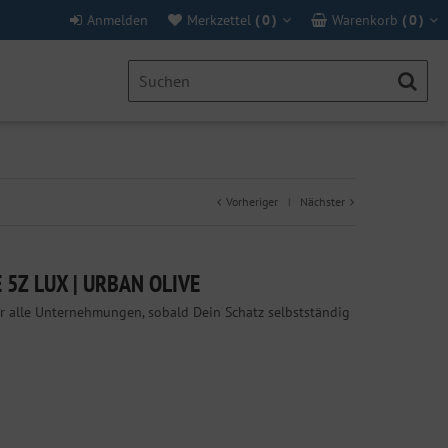
Anmelden
Merkzettel
(
0
)
Warenkorb
(
0
)
Vorheriger
Nächster
|
5Z LUX | URBAN OLIVE
ür alle Unternehmungen, sobald Dein Schatz selbstständig