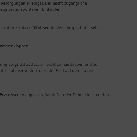
 Besorgungen erledigst. Der leicht zugängliche
lzeug bis zu spontanen Einkäufen.
lechten Sichtverhältnissen im Verkehr geschützt seid.
zusammenklappen.
ng sorgt dafür, dass er leicht zu handhaben und zu
iffschutz verhindert, dass der Griff auf dem Boden
nes Erwachsenen anpassen, damit Du oder Deine Liebsten den