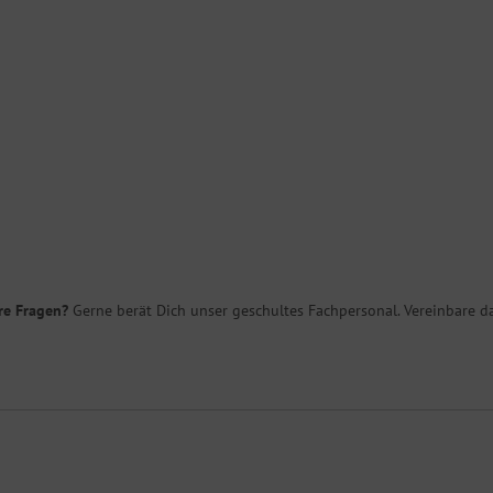
re Fragen?
Gerne berät Dich unser geschultes Fachpersonal. Vereinbare da