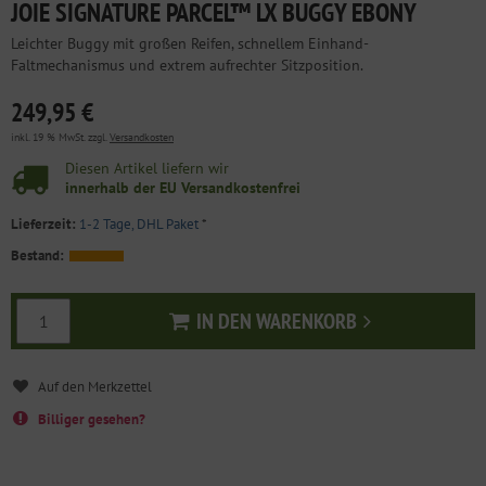
JOIE SIGNATURE PARCEL™ LX BUGGY EBONY
Leichter Buggy mit großen Reifen, schnellem Einhand-
Faltmechanismus und extrem aufrechter Sitzposition.
249,95 €
inkl. 19 % MwSt. zzgl.
Versandkosten
Diesen Artikel liefern wir
innerhalb der EU Versandkostenfrei
Lieferzeit:
1-2 Tage, DHL Paket
*
Bestand:
IN DEN WARENKORB
In den Warenkorb
Billiger gesehen?