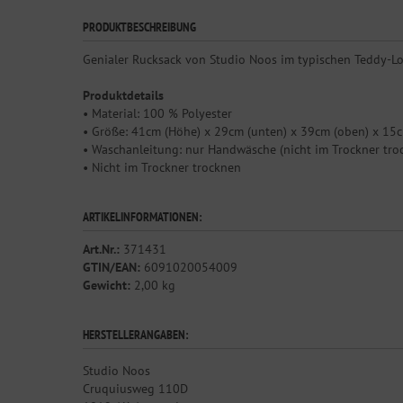
PRODUKTBESCHREIBUNG
Genialer Rucksack von Studio Noos im typischen Teddy-Look
Produktdetails
• Material: 100 % Polyester
• Größe: 41cm (Höhe) x 29cm (unten) x 39cm (oben) x 15c
• Waschanleitung: nur Handwäsche (nicht im Trockner tro
• Nicht im Trockner trocknen
ARTIKELINFORMATIONEN:
Art.Nr.:
371431
GTIN/EAN:
6091020054009
Gewicht:
2,00 kg
HERSTELLERANGABEN:
Studio Noos
Cruquiusweg 110D