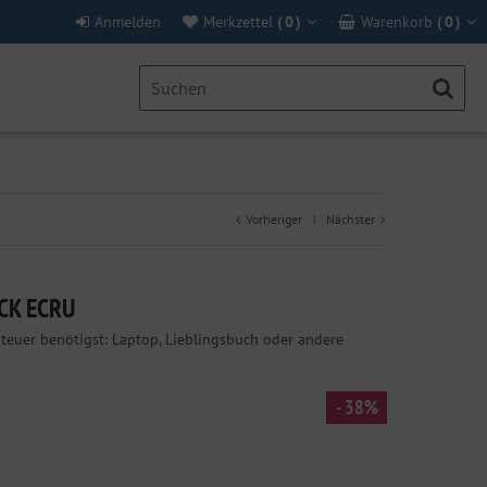
Anmelden
Merkzettel
(
0
)
Warenkorb
(
0
)
Vorheriger
Nächster
|
CK ECRU
enteuer benötigst: Laptop, Lieblingsbuch oder andere
- 38%