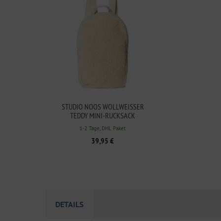
STUDIO NOOS WOLLWEISSER T
EDDY MINI-RUCKSACK
1-2 Tage, DHL Paket
39,95 €
DETAILS