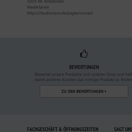
1019 AK Amsterdam
Niederlande
https://studionoos.de/pages/contact
BEWERTUNGEN
Bewertet unsere Produkte und unseren Shop und helf
damit anderen Kunden das richtige Produkt zu finden
ZU DEN BEWERTUNGEN
FACHGESCHÄFT & ÖFFNUNGSZEITEN
SAGT UN