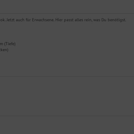
. Jetzt auch für Erwachsene. Hier passt alles rein, was Du benötigst.
m (Tiefe)
cken)