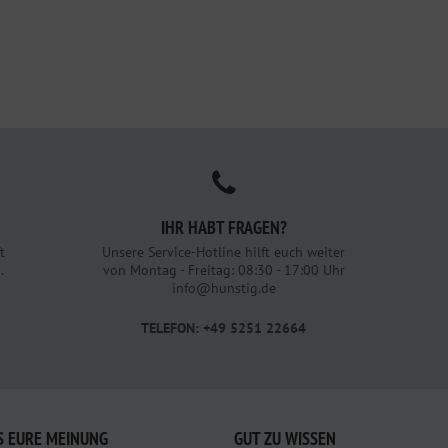
IHR HABT FRAGEN?
t
Unsere Service-Hotline hilft euch weiter
.
von Montag - Freitag: 08:30 - 17:00 Uhr
info@hunstig.de
TELEFON: +49 5251 22664
S EURE MEINUNG
GUT ZU WISSEN