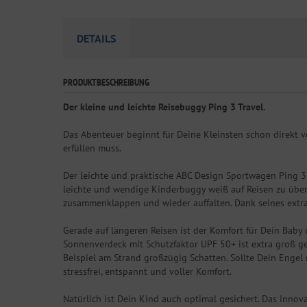
DETAILS
PRODUKTBESCHREIBUNG
Der kleine und leichte Reisebuggy Ping 3 Travel.
Das Abenteuer beginnt für Deine Kleinsten schon direkt v
erfüllen muss.
Der leichte und praktische ABC Design Sportwagen Ping 3 T
leichte und wendige Kinderbuggy weiß auf Reisen zu überz
zusammenklappen und wieder auffalten. Dank seines extr
Gerade auf längeren Reisen ist der Komfort für Dein Baby 
Sonnenverdeck mit Schutzfaktor UPF 50+ ist extra groß ge
Beispiel am Strand großzügig Schatten. Sollte Dein Enge
stressfrei, entspannt und voller Komfort.
Natürlich ist Dein Kind auch optimal gesichert. Das inno