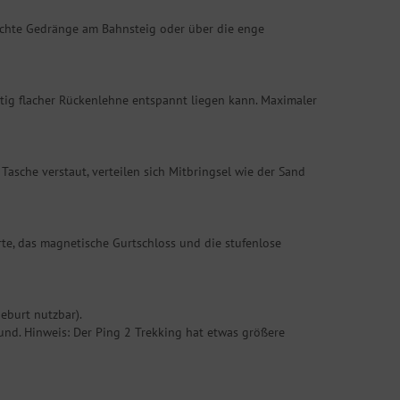
ichte Gedränge am Bahnsteig oder über die enge
itig flacher Rückenlehne entspannt liegen kann. Maximaler
 Tasche verstaut, verteilen sich Mitbringsel wie der Sand
te, das magnetische Gurtschloss und die stufenlose
eburt nutzbar).
und. Hinweis: Der Ping 2 Trekking hat etwas größere