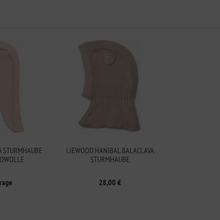
A STURMHAUBE
LIEWOOD HANIBAL BALACLAVA
NOWOLLE
STURMHAUBE
frage
28,00 €