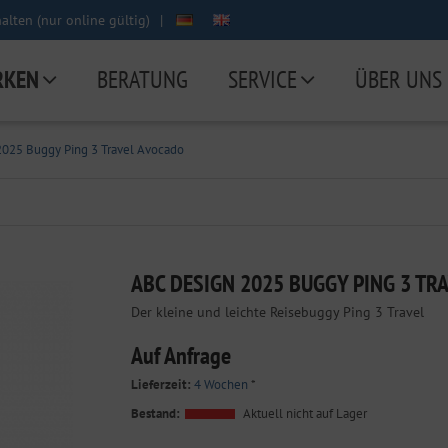
lten (nur online gültig)
|
RKEN
BERATUNG
SERVICE
ÜBER UNS
2025 Buggy Ping 3 Travel Avocado
ABC DESIGN 2025 BUGGY PING 3 TR
Der kleine und leichte Reisebuggy Ping 3 Travel
Auf Anfrage
Lieferzeit:
4 Wochen
*
Bestand:
Aktuell nicht auf Lager