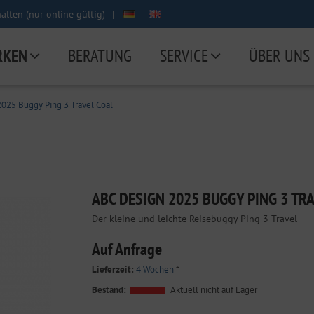
lten (nur online gültig)
|
RKEN
BERATUNG
SERVICE
ÜBER UNS
025 Buggy Ping 3 Travel Coal
ABC DESIGN 2025 BUGGY PING 3 TR
Der kleine und leichte Reisebuggy Ping 3 Travel
Auf Anfrage
Lieferzeit:
4 Wochen
*
Bestand:
Aktuell nicht auf Lager