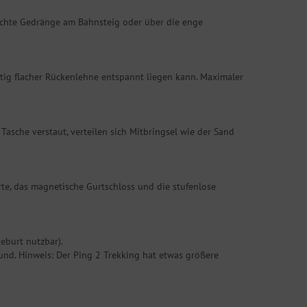
ichte Gedränge am Bahnsteig oder über die enge
itig flacher Rückenlehne entspannt liegen kann. Maximaler
 Tasche verstaut, verteilen sich Mitbringsel wie der Sand
te, das magnetische Gurtschloss und die stufenlose
eburt nutzbar).
und. Hinweis: Der Ping 2 Trekking hat etwas größere