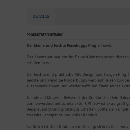
DETAILS
PRODUKTBESCHREIBUNG
Der kleine und leichte Reisebuggy Ping 3 Travel.
Das Abenteuer beginnt für Deine Kleinsten schon direkt v
erfüllen muss.
Der leichte und praktische ABC Design Sportwagen Ping 3 T
leichte und wendige Kinderbuggy weiß auf Reisen zu überz
zusammenklappen und wieder auffalten. Dank seines extr
Gerade auf längeren Reisen ist der Komfort für Dein Baby 
Sonnenverdeck mit Schutzfaktor UPF 50+ ist extra groß ge
Beispiel am Strand großzügig Schatten. Sollte Dein Enge
stressfrei, entspannt und voller Komfort.
Natürlich ist Dein Kind auch optimal gesichert. Das inno