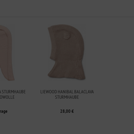
A STURMHAUBE
LIEWOOD HANIBAL BALACLAVA
NOWOLLE
STURMHAUBE
frage
28,00 €