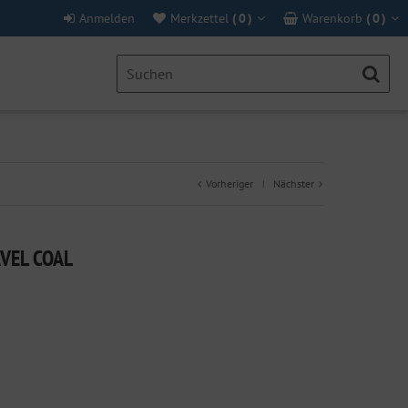
Anmelden
Merkzettel
(
0
)
Warenkorb
(
0
)
Vorheriger
Nächster
|
AVEL COAL