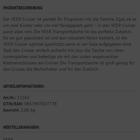
PRODUKTBESCHREIBUNG
Der VEER Cruiser ist perfekt für Flugreisen mit der Familie. Egal, ob es
um zwei Kinder oder um viel Handgepäck geht – in den VEER Cruiser
passt alles rein. Die VEER Transporttasche ist das perfekte Zubehör.
Da sie gut gepolstert ist und aus robustem Nylon besteht, ist der
VEER Cruiser optimal geschützt, wenn er am Gate aufgegeben wird.
Stell den Cruiser einfach aufrecht hin, lass die Tasche von oben
runtergleiten und befestige sie mit den unten angebrachten
Klettverschlüssen am Cruiser. Die Transporttasche ist groß genug für
den Cruiser, die Becherhalter und für den Esstisch.
ARTIKELINFORMATIONEN:
Art.Nr.:
17265
GTIN/EAN:
0857997007778
Gewicht:
2,00 kg
HERSTELLERANGABEN:
VEER