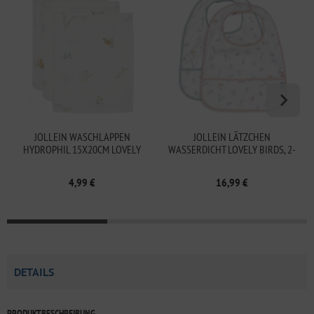
JOLLEIN WASCHLAPPEN
JOLLEIN LÄTZCHEN
HYDROPHIL 15X20CM LOVELY
WASSERDICHT LOVELY BIRDS, 2-
BIRDS, 3-PACK
PACK
4,99 €
16,99 €
DETAILS
PRODUKTBESCHREIBUNG