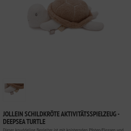
JOLLEIN SCHILDKRÖTE AKTIVITÄTSSPIELZEUG -
DEEPSEA TURTLE
Dieser knuddelige Begleiter ist mit knisternden Pfoten/Flossen und