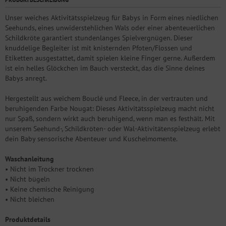
Unser weiches Aktivitätsspielzeug für Babys in Form eines niedlichen
Seehunds, eines unwiderstehlichen Wals oder einer abenteuerlichen
Schildkröte garantiert stundenlanges Spielvergnügen. Dieser
knuddelige Begleiter ist mit knisternden Pfoten/Flossen und
Etiketten ausgestattet, damit spielen kleine Finger gerne. Außerdem
ist ein helles Glöckchen im Bauch versteckt, das die Sinne deines
Babys anregt.
Hergestellt aus weichem Bouclé und Fleece, in der vertrauten und
beruhigenden Farbe Nougat: Dieses Aktivitätsspielzeug macht nicht
nur Spaß, sondern wirkt auch beruhigend, wenn man es festhält. Mit
unserem Seehund-, Schildkröten- oder Wal-Aktivitätenspielzeug erlebt
dein Baby sensorische Abenteuer und Kuschelmomente.
Waschanleitung
• Nicht im Trockner trocknen
• Nicht bügeln
• Keine chemische Reinigung
• Nicht bleichen
Produktdetails