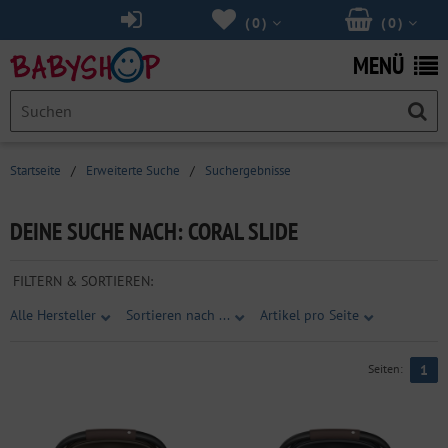
(
0
)
(
0
)
MENÜ
Startseite
/
Erweiterte Suche
/
Suchergebnisse
DEINE SUCHE NACH: CORAL SLIDE
FILTERN & SORTIEREN:
Alle Hersteller
Sortieren nach ...
Artikel pro Seite
Seiten:
1