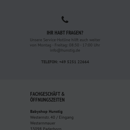
IHR HABT FRAGEN?
Unsere Service-Hotline hilft euch weiter
von Montag - Freitag: 08:30 - 17:00 Uhr
info@hunstig.de
TELEFON: +49 5251 22664
FACHGESCHÄFT &
ÖFFNUNGSZEITEN
Babyshop Hunstig
Westernstr. 40 / Eingang
Westernmauer
33098 Paderborn