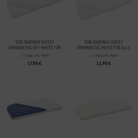
TOBI BABYBAY JERSEY
TOBI BABYBAY JERSEY
SPANNBEZUG OFF-WHITE FÜR
SPANNBEZUG WEISS FÜR ALLE M
ALLE MODELLE AUSSER O
ODELLE AUSSER ORIGINAL 16
1-2 Tage, DHL Paket
1-2 Tage, DHL Paket
RIGINAL
0570
17,90 €
12,90 €