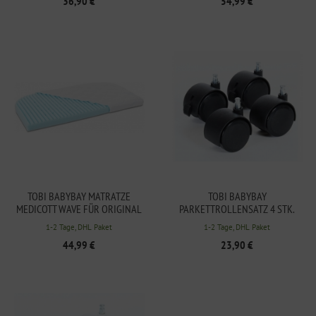
36,90 €
54,99 €
TOBI BABYBAY MATRATZE
TOBI BABYBAY
MEDICOTT WAVE FÜR ORIGINAL
PARKETTROLLENSATZ 4 STK.
SCHWARZ
1-2 Tage, DHL Paket
1-2 Tage, DHL Paket
44,99 €
23,90 €