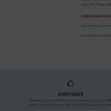
wenn Sie Fragen da
COOKIES UND PRIV
Durch den Einsatz v
Im Cookie sind kei
BEWERTUNGEN
Bewertet unsere Produkte und unseren Shop und helf
damit anderen Kunden das richtige Produkt zu finden