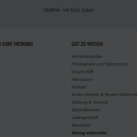
TELEFON: +49 5251 22664
S EURE MEINUNG
GUT ZU WISSEN
Verhaltenskodex
Privatsphäre und Datenschutz
Unsere AGB
Impressum
Kontakt
Widerrufsrecht & Muster-Widerruf
Zahlung & Versand
Batteriehinweis
Ladengeschäft
Newsletter
Vertrag widerrufen