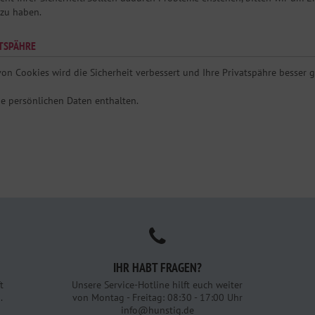
zu haben.
ATSPÄHRE
on Cookies wird die Sicherheit verbessert und Ihre Privatspähre besser g
ne persönlichen Daten enthalten.
IHR HABT FRAGEN?
t
Unsere Service-Hotline hilft euch weiter
.
von Montag - Freitag: 08:30 - 17:00 Uhr
info@hunstig.de