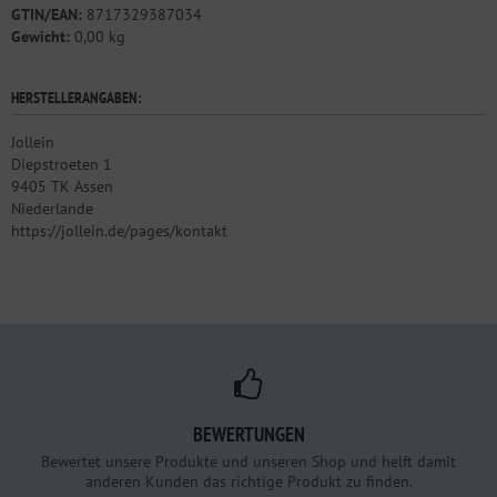
GTIN/EAN:
8717329387034
Gewicht:
0,00 kg
HERSTELLERANGABEN:
Jollein
Diepstroeten 1
9405 TK Assen
Niederlande
https://jollein.de/pages/kontakt
BEWERTUNGEN
Bewertet unsere Produkte und unseren Shop und helft damit
anderen Kunden das richtige Produkt zu finden.