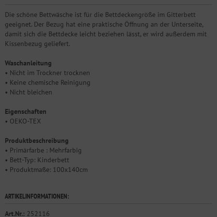
Die schöne Bettwäsche ist für die Bettdeckengröße im Gitterbett
geeignet. Der Bezug hat eine praktische Öffnung an der Unterseite,
damit sich die Bettdecke leicht beziehen lässt, er wird außerdem mit
Kissenbezug geliefert.
Waschanleitung
• Nicht im Trockner trocknen
• Keine chemische Reinigung
• Nicht bleichen
Eigenschaften
• OEKO-TEX
Produktbeschreibung
• Primärfarbe : Mehrfarbig
• Bett-Typ: Kinderbett
• Produktmaße: 100x140cm
ARTIKELINFORMATIONEN:
Art.Nr.:
252116