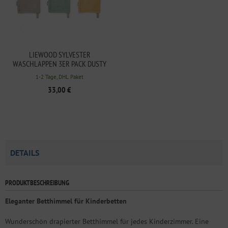
LIEWOOD SYLVESTER
WASCHLAPPEN 3ER PACK DUSTY
MINT MULTI MIX
1-2 Tage, DHL Paket
33,00 €
DETAILS
PRODUKTBESCHREIBUNG
Eleganter Betthimmel für Kinderbetten
Wunderschön drapierter Betthimmel für jedes Kinderzimmer. Eine