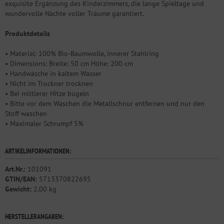
exquisite Ergänzung des Kinderzimmers, die lange Spieltage und
wundervolle Nächte voller Träume garantiert.
Produktdetails
• Material: 100% Bio-Baumwolle, innerer Stahlring
• Dimensions: Breite: 50 cm Höhe: 200 cm
• Handwäsche in kaltem Wasser
• Nicht im Trockner trocknen
• Bei mittlerer Hitze bügeln
• Bitte vor dem Waschen die Metallschnur entfernen und nur den
Stoff waschen
• Maximaler Schrumpf 5%
ARTIKELINFORMATIONEN:
Art.Nr.:
101091
GTIN/EAN:
5713370822695
Gewicht:
2,00 kg
HERSTELLERANGABEN: