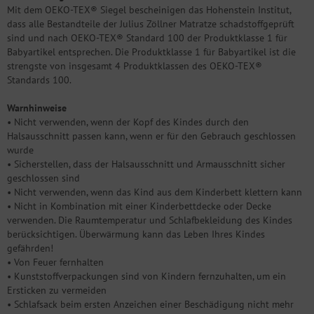
Mit dem OEKO-TEX® Siegel bescheinigen das Hohenstein Institut,
dass alle Bestandteile der Julius Zöllner Matratze schadstoffgeprüft
sind und nach OEKO-TEX® Standard 100 der Produktklasse 1 für
Babyartikel entsprechen. Die Produktklasse 1 für Babyartikel ist die
strengste von insgesamt 4 Produktklassen des OEKO-TEX®
Standards 100.
Warnhinweise
• Nicht verwenden, wenn der Kopf des Kindes durch den
Halsausschnitt passen kann, wenn er für den Gebrauch geschlossen
wurde
• Sicherstellen, dass der Halsausschnitt und Armausschnitt sicher
geschlossen sind
• Nicht verwenden, wenn das Kind aus dem Kinderbett klettern kann
• Nicht in Kombination mit einer Kinderbettdecke oder Decke
verwenden. Die Raumtemperatur und Schlafbekleidung des Kindes
berücksichtigen. Überwärmung kann das Leben Ihres Kindes
gefährden!
• Von Feuer fernhalten
• Kunststoffverpackungen sind von Kindern fernzuhalten, um ein
Ersticken zu vermeiden
• Schlafsack beim ersten Anzeichen einer Beschädigung nicht mehr