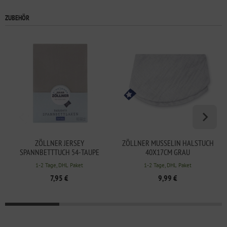
ZUBEHÖR
ZÖLLNER JERSEY
ZÖLLNER MUSSELIN HALSTUCH
SPANNBETTTUCH 54-TAUPE
40X17CM GRAU
70/140
1-2 Tage, DHL Paket
1-2 Tage, DHL Paket
7,95 €
9,99 €