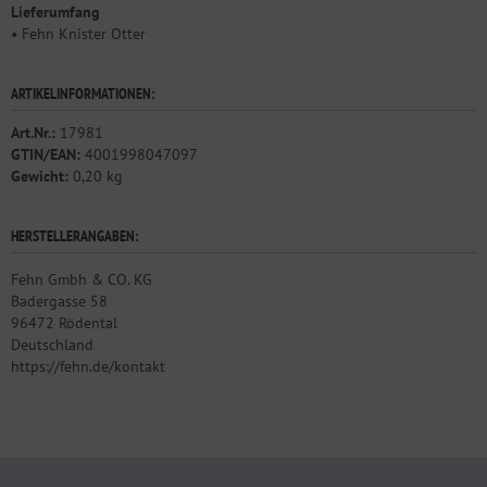
Lieferumfang
• Fehn Knister Otter
ARTIKELINFORMATIONEN:
Art.Nr.:
17981
GTIN/EAN:
4001998047097
Gewicht:
0,20 kg
HERSTELLERANGABEN:
Fehn Gmbh & CO. KG
Badergasse 58
96472 Rödental
Deutschland
https://fehn.de/kontakt