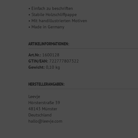
• Einfach zu beschriften
• Stabile Holzschliffpappe
• Mit handillustrierten Motiven
• Made in Germany
ARTIKELINFORMATIONEN:
Art.Nr.:
1600128
GTIN/EAN:
722777807322
Gewicht:
0,10 kg
HERSTELLERANGABEN:
Leevje
Hörsterstraße 39
48143 Münster
Deutschland
hallo@leevje.com