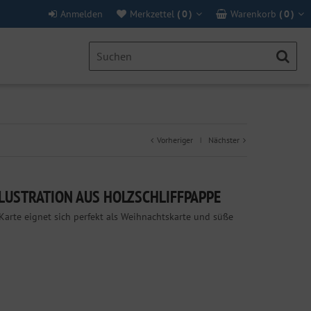
Anmelden
Merkzettel
(
0
)
Warenkorb
(
0
)
Vorheriger
Nächster
|
LUSTRATION AUS HOLZSCHLIFFPAPPE
Karte eignet sich perfekt als Weihnachtskarte und süße