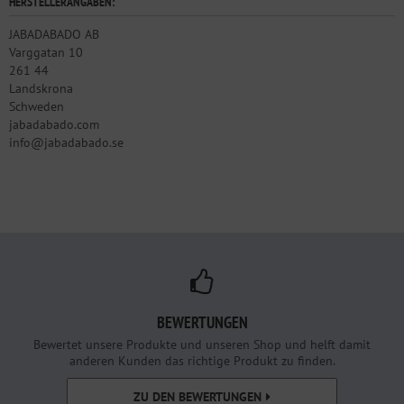
HERSTELLERANGABEN:
JABADABADO AB
Varggatan 10
261 44
Landskrona
Schweden
jabadabado.com
info@jabadabado.se
BEWERTUNGEN
Bewertet unsere Produkte und unseren Shop und helft damit
anderen Kunden das richtige Produkt zu finden.
ZU DEN BEWERTUNGEN