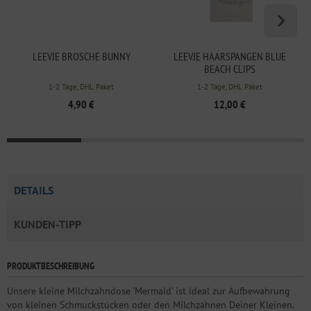
LEEVJE BROSCHE BUNNY
LEEVJE HAARSPANGEN BLUE
BEACH CLIPS
1-2 Tage, DHL Paket
1-2 Tage, DHL Paket
4,90 €
12,00 €
DETAILS
KUNDEN-TIPP
PRODUKTBESCHREIBUNG
Unsere kleine Milchzahndose 'Mermaid' ist ideal zur Aufbewahrung
von kleinen Schmuckstücken oder den Milchzähnen Deiner Kleinen.