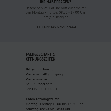
IHR HABT FRAGEN?
Unsere Service-Hotline hilft euch weiter
von Montag - Freitag: 08:30 - 17:00 Uhr
info@hunstig.de
TELEFON: +49 5251 22664
FACHGESCHÄFT &
ÖFFNUNGSZEITEN
Babyshop Hunstig
Westernstr. 40 / Eingang
Westernmauer
33098 Paderborn
Tel: +49 5251 22664
Laden-Öffnungszeiten
Montag - Freitag: 10:00 bis 18:30 Uhr
Samstag: 09:30 bis 18:00 Uhr