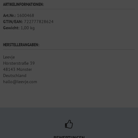
ARTIKELINFORMATIONEN:
Art.Nr.:
1600468
GTIN/EAN:
722777828624
Gewicht:
1,00 kg
HERSTELLERANGABEN:
Leevje
Hörsterstraße 39
48143 Münster
Deutschland
hallo@leevje.com