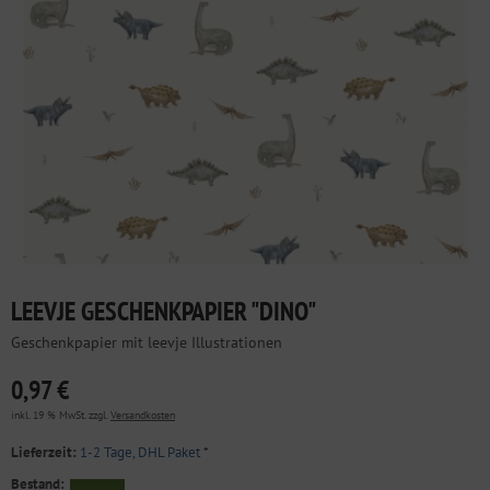
LEEVJE GESCHENKPAPIER "DINO"
Geschenkpapier mit leevje Illustrationen
0,97 €
inkl. 19 % MwSt. zzgl.
Versandkosten
Lieferzeit:
1-2 Tage, DHL Paket
*
Bestand: