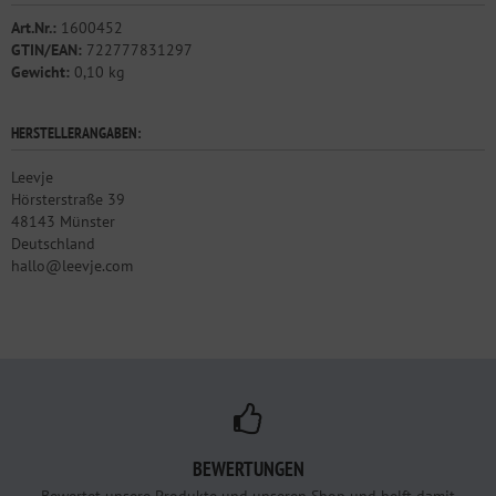
Art.Nr.:
1600452
GTIN/EAN:
722777831297
Gewicht:
0,10 kg
HERSTELLERANGABEN:
Leevje
Hörsterstraße 39
48143 Münster
Deutschland
hallo@leevje.com
BEWERTUNGEN