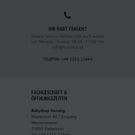
IHR HABT FRAGEN?
Unsere Service-Hotline hilft euch weiter
von Montag - Freitag: 08:30 - 17:00 Uhr
info@hunstig.de
TELEFON: +49 5251 22664
FACHGESCHÄFT &
ÖFFNUNGSZEITEN
Babyshop Hunstig
Westernstr. 40 / Eingang
Westernmauer
33098 Paderborn
Tel: +49 5251 22664