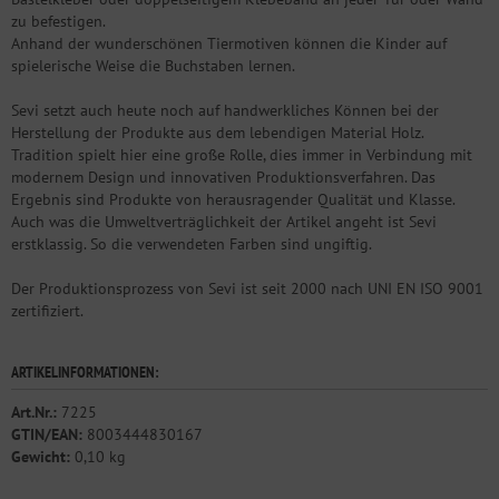
zu befestigen.
Anhand der wunderschönen Tiermotiven können die Kinder auf
spielerische Weise die Buchstaben lernen.
Sevi setzt auch heute noch auf handwerkliches Können bei der
Herstellung der Produkte aus dem lebendigen Material Holz.
Tradition spielt hier eine große Rolle, dies immer in Verbindung mit
modernem Design und innovativen Produktionsverfahren. Das
Ergebnis sind Produkte von herausragender Qualität und Klasse.
Auch was die Umweltverträglichkeit der Artikel angeht ist Sevi
erstklassig. So die verwendeten Farben sind ungiftig.
Der Produktionsprozess von Sevi ist seit 2000 nach UNI EN ISO 9001
zertifiziert.
ARTIKELINFORMATIONEN:
Art.Nr.:
7225
GTIN/EAN:
8003444830167
Gewicht:
0,10 kg