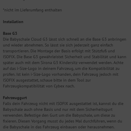
*nicht im Lieferumfang enthalten
Installation
Base G3
Die Babyschale Cloud G3 lässt sich schnell an die Base G3 anbringen
und wieder abnehmen. So lässt sie sich jederzeit ganz einfach
transportieren. Die Montage der Basis erfolgt mit Stützfuß und
ISOFIX. Die Base G3 gewährleistet Sicherheit und Stabilität und kann
später auch mit dem Sirona G3 Kindersitz verwendet werden. Achte
auf das i-Size-Logo in deinem Fahrzeug, um die Kompatibilität zu
prüfen. Ist kein i-Size-Logo vorhanden, dein Fahrzeug jedoch mit
ISOFIX ausgestattet, schaue bitte in dem Tool zur
Fahrzeugkompatibilität von Cybex nach.
Fahrzeuggurt
Falls dein Fahrzeug nicht mit ISOFIX ausgestattet ist, kannst du die
Babyschale auch ohne Basis und nur mit dem Sicherheitsgurt
verwenden. Befestige den Gurt um die Babyschale, um diese zu
fixieren. Diesen Vorgang musst du jedes Mal durchführen, wenn du
die Babyschale in das Fahrzeug einbauen oder herausnehmen.