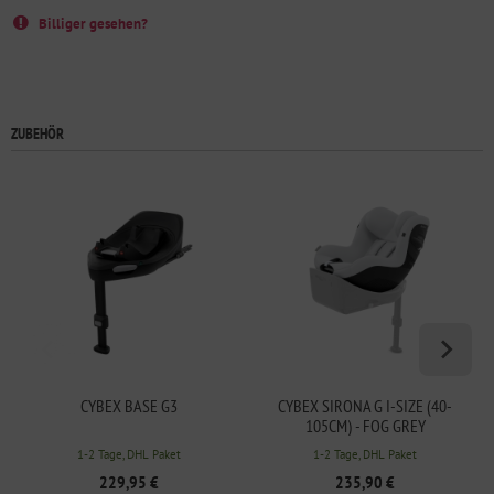
Billiger gesehen?
ZUBEHÖR
CYBEX BASE G3
CYBEX SIRONA G I-SIZE (40-
105CM) - FOG GREY
1-2 Tage, DHL Paket
1-2 Tage, DHL Paket
229,95 €
235,90 €