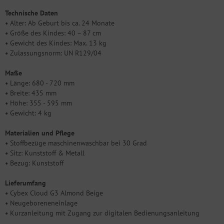
Technische Daten
• Alter: Ab Geburt bis ca. 24 Monate
• Größe des Kindes: 40 – 87 cm
• Gewicht des Kindes: Max. 13 kg
• Zulassungsnorm: UN R129/04
Maße
• Länge: 680 - 720 mm
• Breite: 435 mm
• Höhe: 355 - 595 mm
• Gewicht: 4 kg
Materialien und Pflege
• Stoffbezüge maschinenwaschbar bei 30 Grad
• Sitz: Kunststoff & Metall
• Bezug: Kunststoff
Lieferumfang
• Cybex Cloud G3 Almond Beige
• Neugeboreneneinlage
• Kurzanleitung mit Zugang zur digitalen Bedienungsanleitung