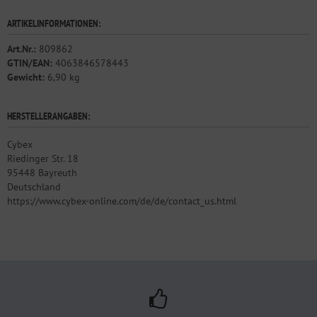
ARTIKELINFORMATIONEN:
Art.Nr.:
809862
GTIN/EAN:
4063846578443
Gewicht:
6,90 kg
HERSTELLERANGABEN:
Cybex
Riedinger Str. 18
95448 Bayreuth
Deutschland
https://www.cybex-online.com/de/de/contact_us.html