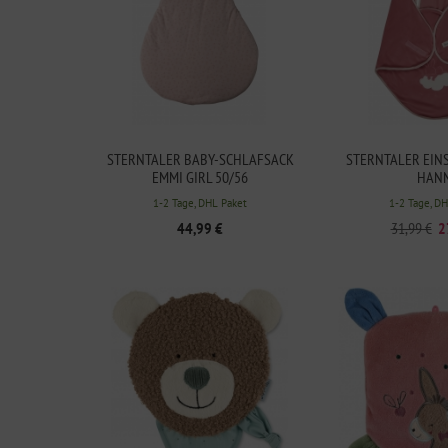
STERNTALER BABY-SCHLAFSACK
STERNTALER EIN
EMMI GIRL 50/56
HANN
1-2 Tage, DHL Paket
1-2 Tage, D
44,99 €
31,99 €
2