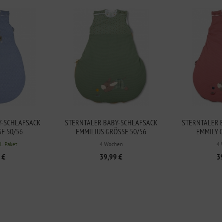
Y-SCHLAFSACK
STERNTALER BABY-SCHLAFSACK
STERNTALER 
E 50/56
EMMILIUS GRÖSSE 50/56
EMMILY G
HL Paket
4 Wochen
4
 €
39,99 €
3