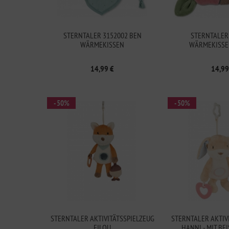
STERNTALER 3152002 BEN
STERNTALER
WÄRMEKISSEN
WÄRMEKISSE
14,99 €
14,99
- 50%
- 50%
STERNTALER AKTIVITÄTSSPIELZEUG
STERNTALER AKTIV
FILOU
HANNI - MIT BEI