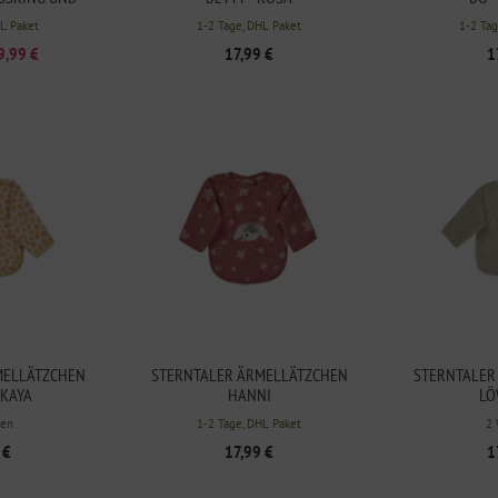
L
HL Paket
1-2 Tage, DHL Paket
1-2 Tag
9,99 €
17,99 €
1
MELLÄTZCHEN
STERNTALER ÄRMELLÄTZCHEN
STERNTALER
 KAYA
HANNI
LÖ
en
1-2 Tage, DHL Paket
2
 €
17,99 €
1