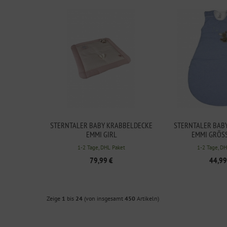
STERNTALER BABY KRABBELDECKE
STERNTALER BAB
EMMI GIRL
EMMI GRÖSS
1-2 Tage, DHL Paket
1-2 Tage, D
79,99 €
44,99
Zeige
1
bis
24
(von insgesamt
450
Artikeln)