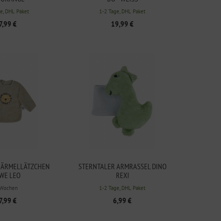
e, DHL Paket
1-2 Tage, DHL Paket
7,99 €
19,99 €
 ÄRMELLÄTZCHEN
STERNTALER ARMRASSEL DINO
WE LEO
REXI
 Wochen
1-2 Tage, DHL Paket
7,99 €
6,99 €