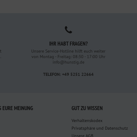
IHR HABT FRAGEN?
t
Unsere Service-Hotline hilft euch weiter
.
von Montag - Freitag: 08:30 - 17:00 Uhr
info@hunstig.de
TELEFON: +49 5251 22664
S EURE MEINUNG
GUT ZU WISSEN
Verhaltenskodex
Privatsphäre und Datenschutz
Unsere AGB