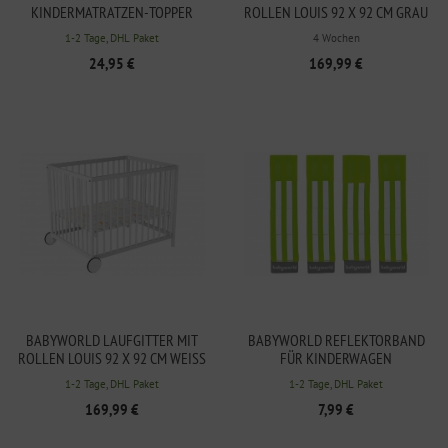
KINDERMATRATZEN-TOPPER
ROLLEN LOUIS 92 X 92 CM GRAU
120X60CM
1-2 Tage, DHL Paket
4 Wochen
24,95 €
169,99 €
BABYWORLD LAUFGITTER MIT
BABYWORLD REFLEKTORBAND
ROLLEN LOUIS 92 X 92 CM WEISS
FÜR KINDERWAGEN
1-2 Tage, DHL Paket
1-2 Tage, DHL Paket
169,99 €
7,99 €