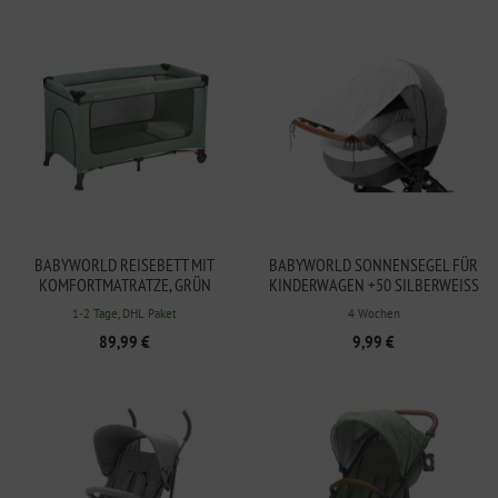
BABYWORLD REISEBETT MIT
BABYWORLD SONNENSEGEL FÜR
KOMFORTMATRATZE, GRÜN
KINDERWAGEN +50 SILBERWEISS
MELANGE
1-2 Tage, DHL Paket
4 Wochen
89,99 €
9,99 €