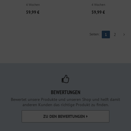
4 Wochen
4 Wochen
59,99 €
59,99 €
Seiten:
1
2
BEWERTUNGEN
Bewertet unsere Produkte und unseren Shop und helft damit
anderen Kunden das richtige Produkt zu finden.
ZU DEN BEWERTUNGEN