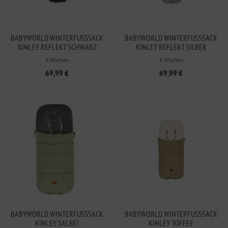
BABYWORLD WINTERFUSSSACK K
BABYWORLD WINTERFUSSSACK K
INLEY REFLEKT SCHWARZ
INLEY REFLEKT SILBER
4 Wochen
4 Wochen
69,99 €
69,99 €
BABYWORLD WINTERFUSSSACK K
BABYWORLD WINTERFUSSSACK K
INLEY SALBEI
INLEY TOFFEE