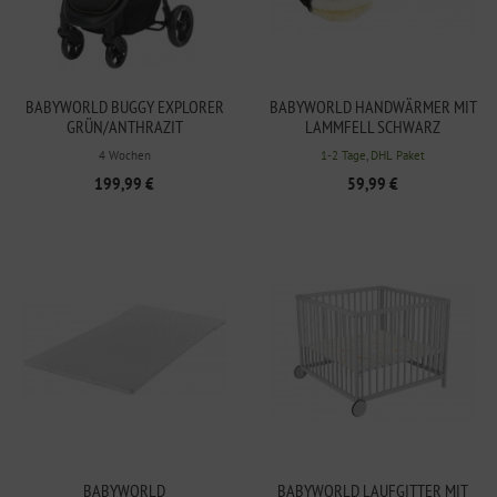
BABYWORLD BUGGY EXPLORER
BABYWORLD HANDWÄRMER MIT
GRÜN/ANTHRAZIT
LAMMFELL SCHWARZ
4 Wochen
1-2 Tage, DHL Paket
199,99 €
59,99 €
BABYWORLD
BABYWORLD LAUFGITTER MIT