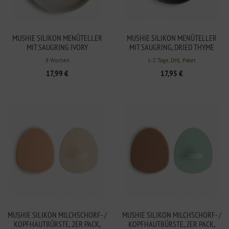
MUSHIE SILIKON MENÜTELLER
MUSHIE SILIKON MENÜTELLER
MIT SAUGRING IVORY
MIT SAUGRING, DRIED THYME
8 Wochen
1-2 Tage, DHL Paket
17,99 €
17,95 €
MUSHIE SILIKON MILCHSCHORF- /
MUSHIE SILIKON MILCHSCHORF- /
KOPFHAUTBÜRSTE, 2ER PACK,
KOPFHAUTBÜRSTE, 2ER PACK,