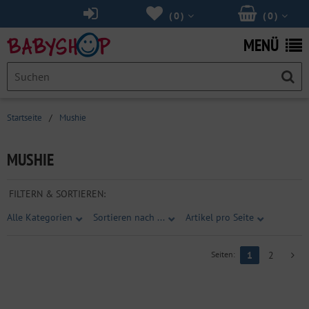
(
0
)
(
0
)
MENÜ
Startseite
/
Mushie
MUSHIE
FILTERN & SORTIEREN:
Alle Kategorien
Sortieren nach ...
Artikel pro Seite
Seiten:
1
2