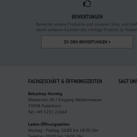
BEWERTUNGEN
Bewertet unsere Produkte und unseren Shop und helf
damit anderen Kunden das richtige Produkt zu finden
ZU DEN BEWERTUNGEN
FACHGESCHÄFT & ÖFFNUNGSZEITEN
SAGT UN
Babyshop Hunstig
Westernstr. 40 / Eingang Westernmauer
33098 Paderborn
Tel: +49 5251 22664
Laden-Öffnungszeiten
Montag - Freitag: 10:00 bis 18:30 Uhr
Samstag: 09:30 bis 18:00 Uhr