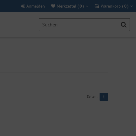
Anmelden
Merkzettel
(
0
)
Warenkorb
(
0
)
Seiten:
1