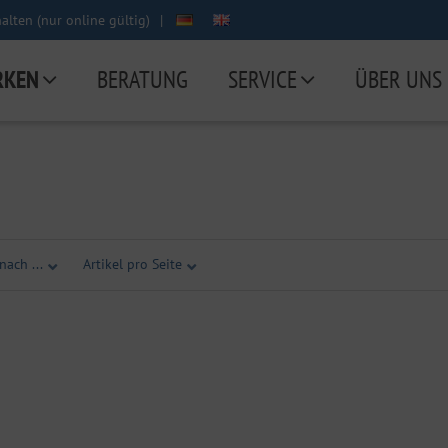
lten (nur online gültig)
|
RKEN
BERATUNG
SERVICE
ÜBER UNS
nach ...
Artikel pro Seite