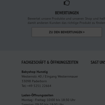
BEWERTUNGEN
Bewertet unsere Produkte und unseren Shop und helf
damit anderen Kunden das richtige Produkt zu finden
ZU DEN BEWERTUNGEN
FACHGESCHÄFT & ÖFFNUNGSZEITEN
SAGT UN
Babyshop Hunstig
Westernstr. 40 / Eingang Westernmauer
33098 Paderborn
Tel: +49 5251 22664
Laden-Öffnungszeiten
Montag - Freitag: 10:00 bis 18:30 Uhr
Samstag: 09:30 bis 18:00 Uhr