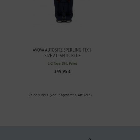
AVOVA AUTOSITZ SPERLING-FIX I-
SIZE ATLANTIC BLUE
1-2 Tage, DHL Paket
349,95 €
Zeige
1
bis
1
(von insgesamt
1
Artikeln)