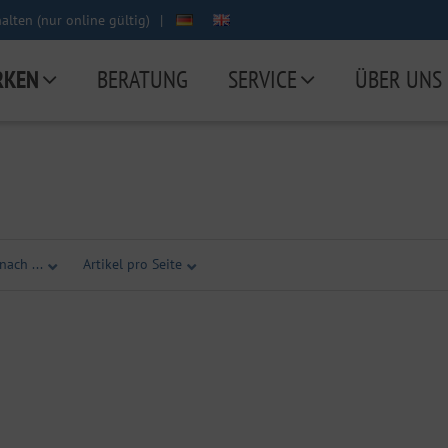
lten (nur online gültig)
|
RKEN
BERATUNG
SERVICE
ÜBER UNS
nach ...
Artikel pro Seite