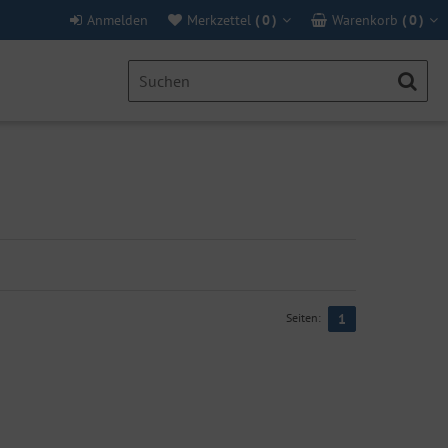
Anmelden
Merkzettel
(
0
)
Warenkorb
(
0
)
Seiten:
1