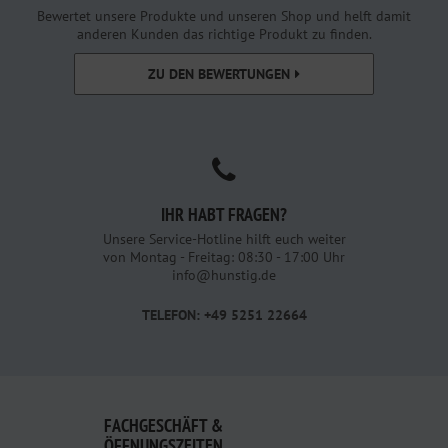
Bewertet unsere Produkte und unseren Shop und helft damit
anderen Kunden das richtige Produkt zu finden.
ZU DEN BEWERTUNGEN
IHR HABT FRAGEN?
Unsere Service-Hotline hilft euch weiter
von Montag - Freitag: 08:30 - 17:00 Uhr
info@hunstig.de
TELEFON: +49 5251 22664
FACHGESCHÄFT &
ÖFFNUNGSZEITEN