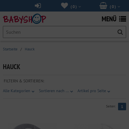
(
0
)
(
0
)
MENÜ
Startseite
/
Hauck
HAUCK
FILTERN & SORTIEREN:
Alle Kategorien
Sortieren nach ...
Artikel pro Seite
Seiten:
1