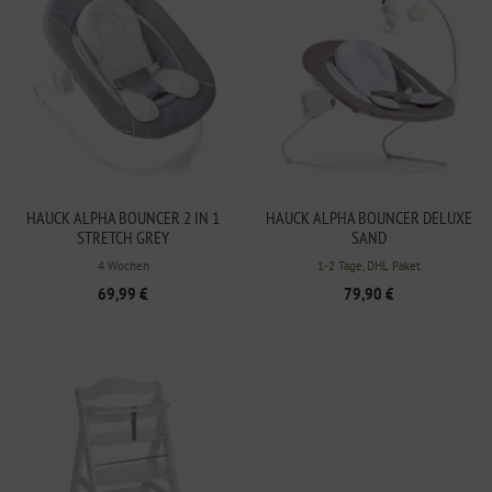
HAUCK ALPHA BOUNCER 2 IN 1
HAUCK ALPHA BOUNCER DELUXE
STRETCH GREY
SAND
4 Wochen
1-2 Tage, DHL Paket
69,99 €
79,90 €