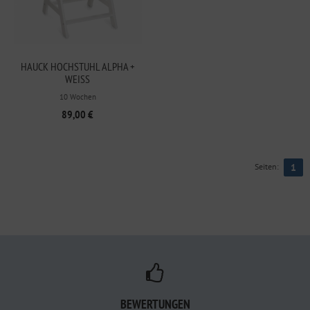
HAUCK HOCHSTUHL ALPHA +
WEISS
10 Wochen
89,00 €
Seiten:
1
BEWERTUNGEN