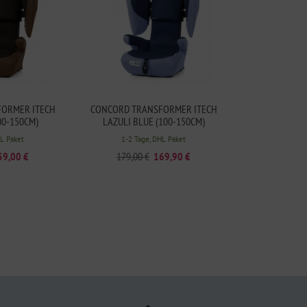
ORMER ITECH
CONCORD TRANSFORMER ITECH
00-150CM)
LAZULI BLUE (100-150CM)
HL Paket
1-2 Tage, DHL Paket
59,00 €
179,00 €
169,90 €