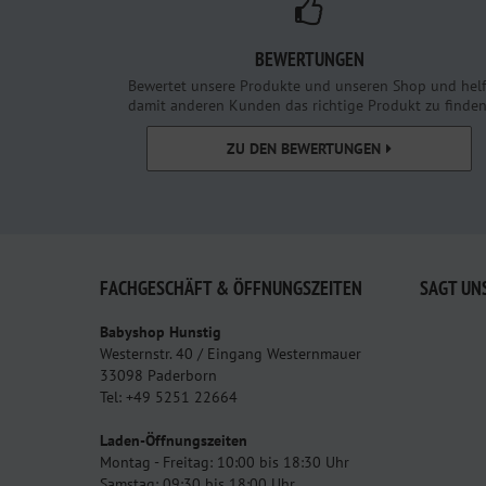
BEWERTUNGEN
Bewertet unsere Produkte und unseren Shop und helf
damit anderen Kunden das richtige Produkt zu finden
ZU DEN BEWERTUNGEN
FACHGESCHÄFT & ÖFFNUNGSZEITEN
SAGT UN
Babyshop Hunstig
Westernstr. 40 / Eingang Westernmauer
33098 Paderborn
Tel: +49 5251 22664
Laden-Öffnungszeiten
Montag - Freitag: 10:00 bis 18:30 Uhr
Samstag: 09:30 bis 18:00 Uhr