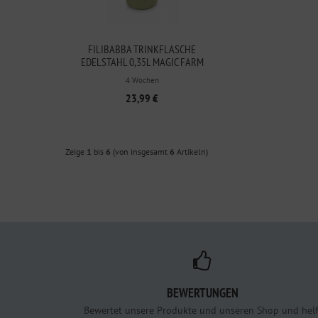
FILIBABBA TRINKFLASCHE
EDELSTAHL 0,35L MAGIC FARM
4 Wochen
23,99 €
Zeige
1
bis
6
(von insgesamt
6
Artikeln)
BEWERTUNGEN
Bewertet unsere Produkte und unseren Shop und helf