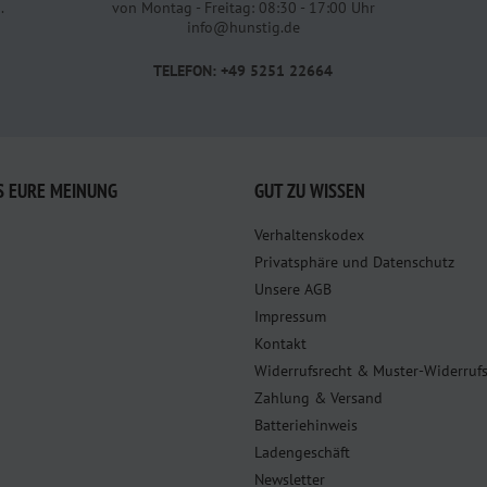
.
von Montag - Freitag: 08:30 - 17:00 Uhr
info@hunstig.de
TELEFON: +49 5251 22664
S EURE MEINUNG
GUT ZU WISSEN
Verhaltenskodex
Privatsphäre und Datenschutz
Unsere AGB
Impressum
Kontakt
Widerrufsrecht & Muster-Widerruf
Zahlung & Versand
Batteriehinweis
Ladengeschäft
Newsletter