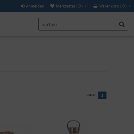
Anmelden
Merkzettel
(
0
)
Warenkorb
(
0
)
Seiten:
1