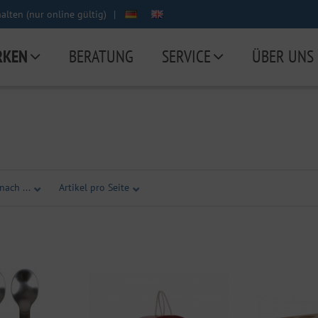
lten (nur online gültig)
|
RKEN
BERATUNG
SERVICE
ÜBER UNS
nach ...
Artikel pro Seite