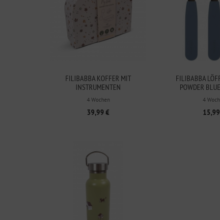
FILIBABBA KOFFER MIT
FILIBABBA LÖF
INSTRUMENTEN
POWDER BLUE
4 Wochen
4 Woch
39,99 €
15,99