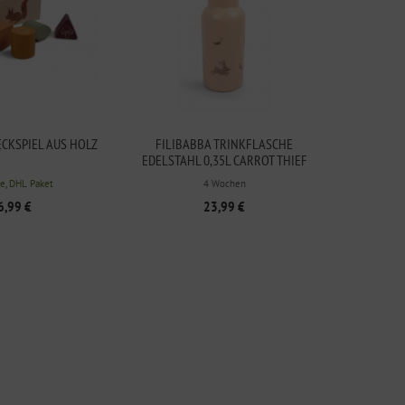
ECKSPIEL AUS HOLZ
FILIBABBA TRINKFLASCHE
EDELSTAHL 0,35L CARROT THIEF
e, DHL Paket
4 Wochen
6,99 €
23,99 €