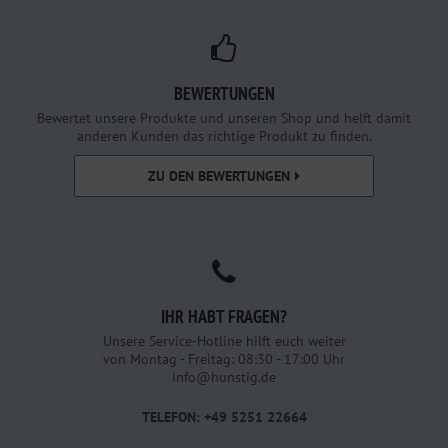
BEWERTUNGEN
Bewertet unsere Produkte und unseren Shop und helft damit
anderen Kunden das richtige Produkt zu finden.
ZU DEN BEWERTUNGEN
IHR HABT FRAGEN?
Unsere Service-Hotline hilft euch weiter
von Montag - Freitag: 08:30 - 17:00 Uhr
info@hunstig.de
TELEFON: +49 5251 22664