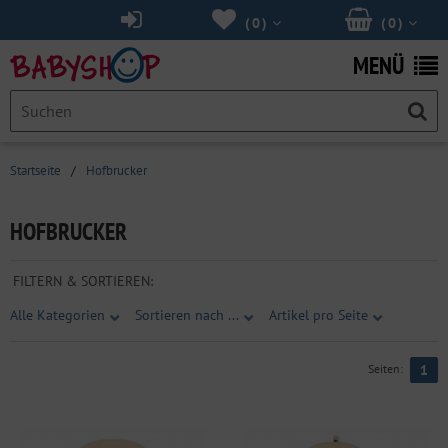
(
0
)
(
0
)
MENÜ
Startseite
/
Hofbrucker
HOFBRUCKER
FILTERN & SORTIEREN:
Alle Kategorien
Sortieren nach ...
Artikel pro Seite
Seiten:
1