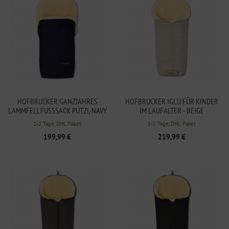
HOFBRUCKER GANZJAHRES
HOFBRUCKER IGLU FÜR KINDER
LAMMFELLFUSSSACK PUTZI, NAVY B
IM LAUFALTER - BEIGE
LUE
1-2 Tage, DHL Paket
1-2 Tage, DHL Paket
199,99 €
219,99 €