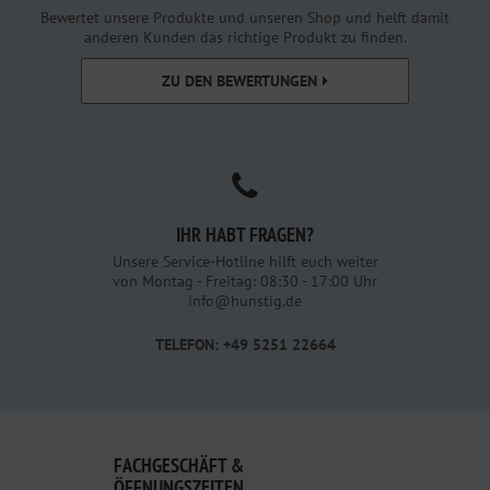
Bewertet unsere Produkte und unseren Shop und helft damit
anderen Kunden das richtige Produkt zu finden.
ZU DEN BEWERTUNGEN
IHR HABT FRAGEN?
Unsere Service-Hotline hilft euch weiter
von Montag - Freitag: 08:30 - 17:00 Uhr
info@hunstig.de
TELEFON: +49 5251 22664
FACHGESCHÄFT &
ÖFFNUNGSZEITEN